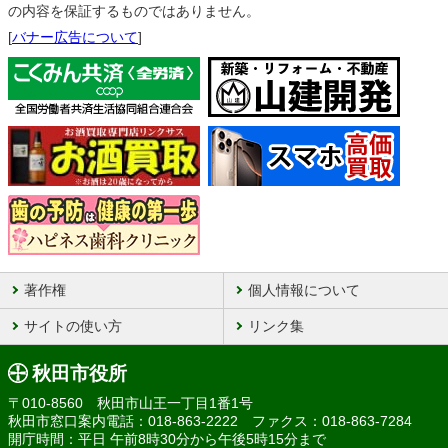
の内容を保証するものではありません。
[
バナー広告について
]
著作権
個人情報について
サイトの使い方
リンク集
秋田市役所
〒010-8560 秋田市山王一丁目1番1号
秋田市窓口案内電話：018-863-2222 ファクス：018-863-7284
開庁時間：平日 午前8時30分から午後5時15分まで