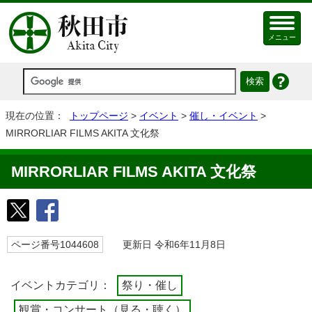
メニュー
現在の位置：
トップページ
>
イベント
>
催し・イベント
>
MIRRORLIAR FILMS AKITA 文化祭
MIRRORLIAR FILMS AKITA 文化祭
ページ番号1044608
更新日 令和6年11月8日
イベントカテゴリ：
祭り・催し
観賞・コンサート（見る・聴く）