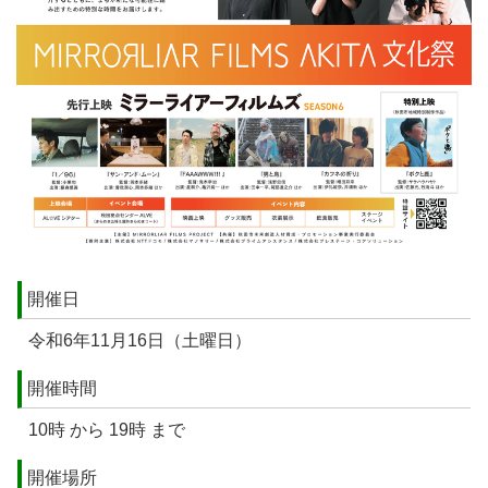
開催日
令和6年11月16日（土曜日）
開催時間
10時 から 19時 まで
開催場所