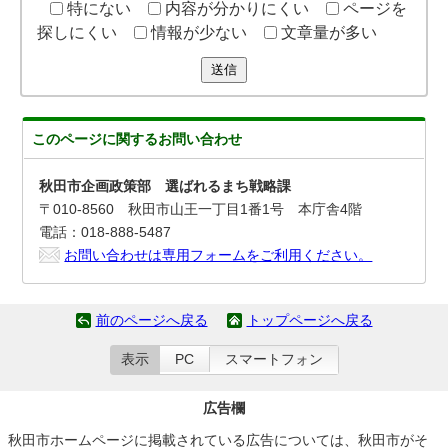
特にない
内容が分かりにくい
ページを
探しにくい
情報が少ない
文章量が多い
送信
このページに関する
お問い合わせ
秋田市企画政策部 選ばれるまち戦略課
〒010-8560 秋田市山王一丁目1番1号 本庁舎4階
電話：018-888-5487
お問い合わせは専用フォームをご利用ください。
前のページへ戻る
トップページへ戻る
表示
PC
スマートフォン
広告欄
秋田市ホームページに掲載されている広告については、秋田市がそ