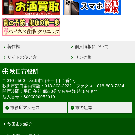
著作権
個人情報について
サイトの使い方
リンク集
秋田市役所
〒010-8560 秋田市山王一丁目1番1号
秋田市窓口案内電話：018-863-2222 ファクス：018-863-7284
開庁時間：平日 午前8時30分から午後5時15分まで
法人番号：3000020052019
市役所アクセス
市の組織
秋田市の紹介