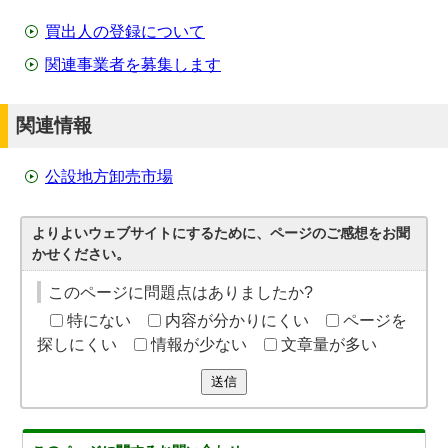
買出人の登録について
関連事業者を募集します
関連情報
公設地方卸売市場
よりよいウェブサイトにするために、ページのご感想をお聞
かせください。
このページに問題点はありましたか?
特にない
内容が分かりにくい
ページを
探しにくい
情報が少ない
文章量が多い
送信