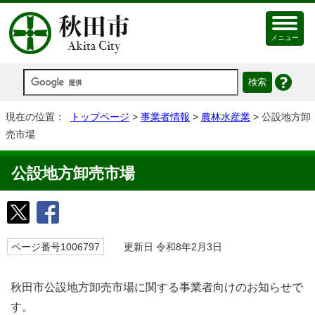
メニュー
現在の位置：
トップページ
>
事業者情報
>
農林水産業
> 公設地方卸
売市場
公設地方卸売市場
ページ番号1006797
更新日 令和8年2月3日
秋田市公設地方卸売市場に関する事業者向けのお知らせで
す。