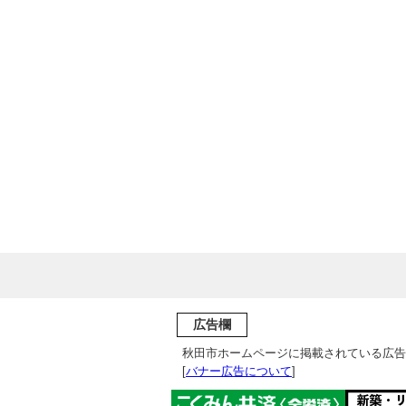
広告欄
秋田市ホームページに掲載されている広告
[
バナー広告について
]