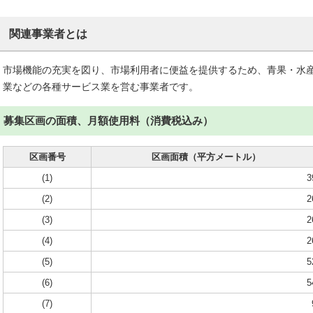
関連事業者とは
市場機能の充実を図り、市場利用者に便益を提供するため、青果・水
業などの各種サービス業を営む事業者です。
募集区画の面積、月額使用料（消費税込み）
区画番号
区画面積（平方メートル）
(1)
3
(2)
2
(3)
2
(4)
2
(5)
5
(6)
5
(7)