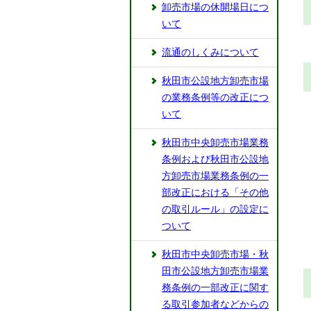
卸売市場の休開場日につ
いて
流通のしくみについて
秋田市公設地方卸売市場
の業務条例等の改正につ
いて
秋田市中央卸売市場業務
条例および秋田市公設地
方卸売市場業務条例の一
部改正における「その他
の取引ルール」の設定に
ついて
秋田市中央卸売市場・秋
田市公設地方卸売市場業
務条例の一部改正に関す
る取引参加者などからの