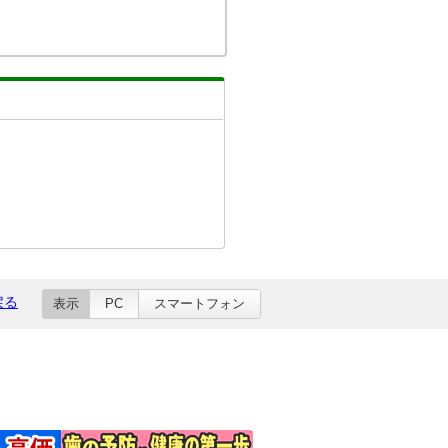
戻る
表示
PC
スマートフォン