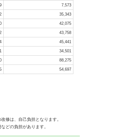
9
7,573
2
35,343
0
42,075
2
43,758
4
45,441
1
34,501
0
88,275
5
54,697
の改修は、自己負担となります。
費などの負担があります。