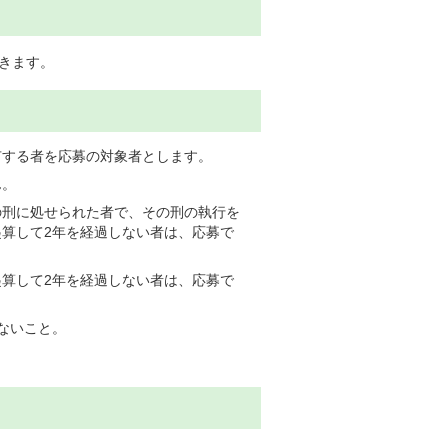
だきます。
有する者を応募の対象者とします。
ん。
の刑に処せられた者で、その刑の執行を
算して2年を経過しない者は、応募で
算して2年を経過しない者は、応募で
ないこと。