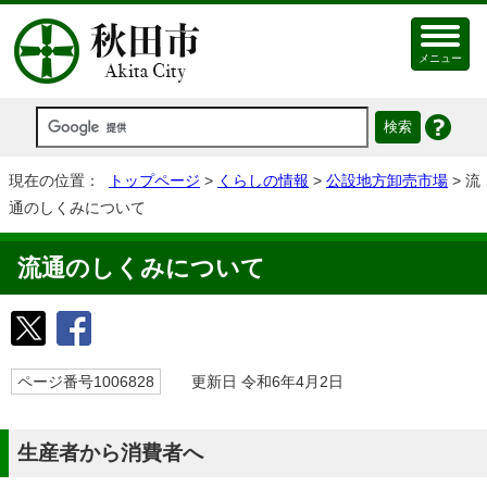
メニュー
現在の位置：
トップページ
>
くらしの情報
>
公設地方卸売市場
> 流
通のしくみについて
流通のしくみについて
ページ番号1006828
更新日 令和6年4月2日
生産者から消費者へ