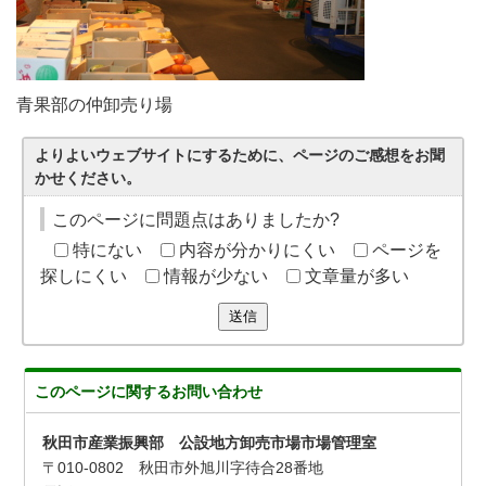
青果部の仲卸売り場
よりよいウェブサイトにするために、ページのご感想をお聞
かせください。
このページに問題点はありましたか?
特にない
内容が分かりにくい
ページを
探しにくい
情報が少ない
文章量が多い
送信
このページに関する
お問い合わせ
秋田市産業振興部 公設地方卸売市場市場管理室
〒010-0802 秋田市外旭川字待合28番地