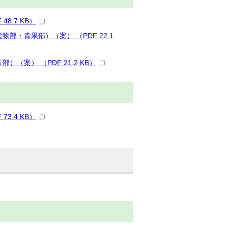
8.7 KB）
・青果部）（案） （PDF 22.1
案） （PDF 21.2 KB）
3.4 KB）