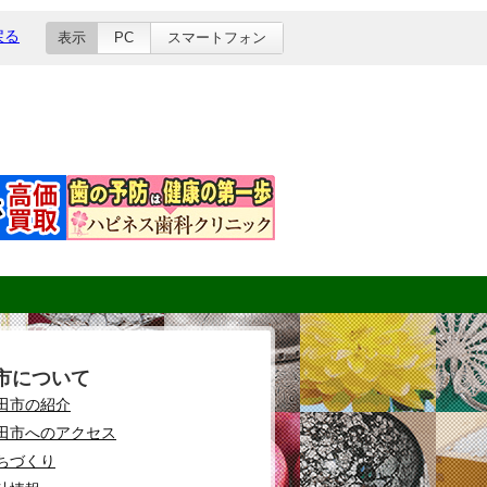
戻る
表示
PC
スマートフォン
市について
田市の紹介
田市へのアクセス
ちづくり