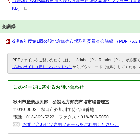
【資料】令和6年秋田市公設地方卸売市場休開場カレンダー（青果部・
KB）
会議録
令和5年度第1回公設地方卸売市場取引委員会会議録 （PDF 76.2 
PDFファイルをご覧いただくには、「Adobe（R） Reader（R）」が必
ズ社のサイト（新しいウィンドウ）
からダウンロード（無料）してください
このページに関する
お問い合わせ
秋田市産業振興部 公設地方卸売市場市場管理室
〒010-0802 秋田市外旭川字待合28番地
電話：018-869-5222 ファクス：018-869-5050
お問い合わせは専用フォームをご利用ください。