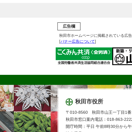
広告欄
秋田市ホームページに掲載されている広告
[
バナー広告について
]
秋田市役所
〒010-8560 秋田市山王一丁目1番
秋田市窓口案内電話：018-863-2222
開庁時間：平日 午前8時30分から午