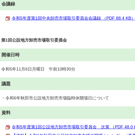
会議録
令和5年度第1回中央卸売市場取引委員会会議録 （PDF 88.4 KB
第1回公設地方卸売市場取引委員会
開催日時
令和5年11月6日月曜日 午前10時30分
議題
・令和6年秋田市公設地方卸売市場臨時休開場日について
資料
令和5年度第1回公設地方卸売市場取引委員会 次第 （PDF 48.0 