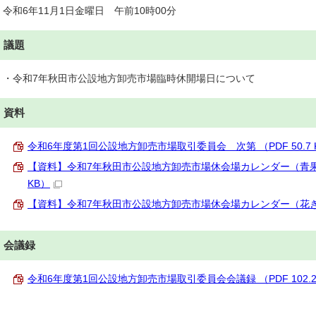
令和6年11月1日金曜日 午前10時00分
議題
・令和7年秋田市公設地方卸売市場臨時休開場日について
資料
令和6年度第1回公設地方卸売市場取引委員会 次第 （PDF 50.7 
【資料】令和7年秋田市公設地方卸売市場休会場カレンダー（青果部・
KB）
【資料】令和7年秋田市公設地方卸売市場休会場カレンダー（花き部）（
会議録
令和6年度第1回公設地方卸売市場取引委員会会議録 （PDF 102.2