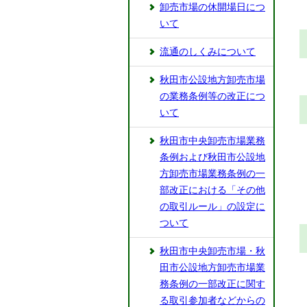
卸売市場の休開場日につ
いて
流通のしくみについて
秋田市公設地方卸売市場
の業務条例等の改正につ
いて
秋田市中央卸売市場業務
条例および秋田市公設地
方卸売市場業務条例の一
部改正における「その他
の取引ルール」の設定に
ついて
秋田市中央卸売市場・秋
田市公設地方卸売市場業
務条例の一部改正に関す
る取引参加者などからの