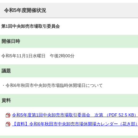
令和5年度開催状況
第1回中央卸売市場取引委員会
開催日時
令和5年11月1日水曜日 午後2時00分
議題
・令和6年秋田市中央卸売市場臨時休開場日について
資料
令和5年度第1回中央卸売市場取引委員会 次第 （PDF 52.5 KB
【資料】令和6年秋田市中央卸売市場休開場カレンダー（花き部）（案）