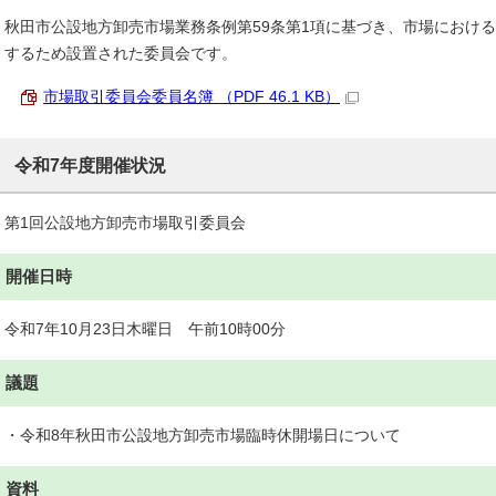
秋田市公設地方卸売市場業務条例第59条第1項に基づき、市場におけ
するため設置された委員会です。
市場取引委員会委員名簿 （PDF 46.1 KB）
令和7年度開催状況
第1回公設地方卸売市場取引委員会
開催日時
令和7年10月23日木曜日 午前10時00分
議題
・令和8年秋田市公設地方卸売市場臨時休開場日について
資料