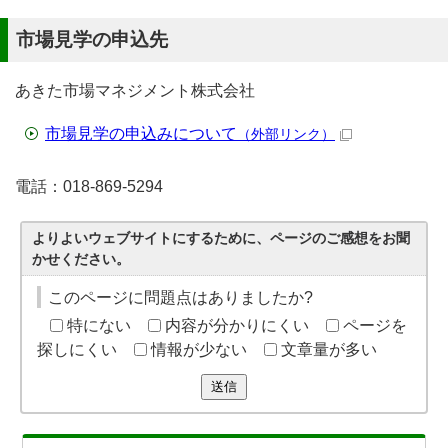
市場見学の申込先
あきた市場マネジメント株式会社
市場見学の申込みについて
（外部リンク）
電話：018-869-5294
よりよいウェブサイトにするために、ページのご感想をお聞
かせください。
このページに問題点はありましたか?
特にない
内容が分かりにくい
ページを
探しにくい
情報が少ない
文章量が多い
送信