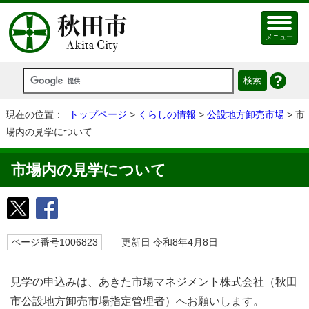
メニュー
現在の位置：
トップページ
>
くらしの情報
>
公設地方卸売市場
> 市
場内の見学について
市場内の見学について
ページ番号1006823
更新日 令和8年4月8日
見学の申込みは、あきた市場マネジメント株式会社（秋田
市公設地方卸売市場指定管理者）へお願いします。