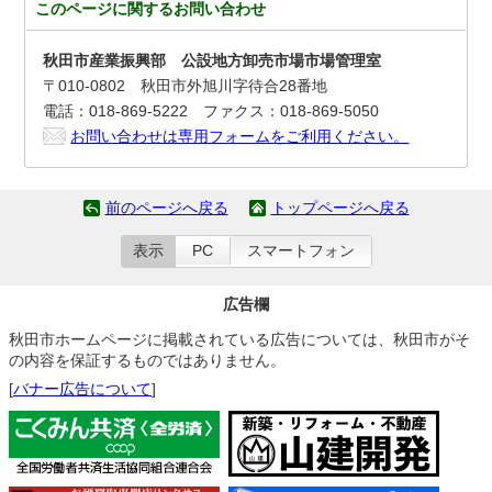
このページに関する
お問い合わせ
秋田市産業振興部 公設地方卸売市場市場管理室
〒010-0802 秋田市外旭川字待合28番地
電話：018-869-5222 ファクス：018-869-5050
お問い合わせは専用フォームをご利用ください。
前のページへ戻る
トップページへ戻る
表示
PC
スマートフォン
広告欄
秋田市ホームページに掲載されている広告については、秋田市がそ
の内容を保証するものではありません。
[
バナー広告について
]