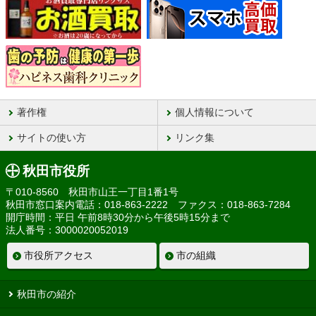
著作権
個人情報について
サイトの使い方
リンク集
秋田市役所
〒010-8560 秋田市山王一丁目1番1号
秋田市窓口案内電話：018-863-2222 ファクス：018-863-7284
開庁時間：平日 午前8時30分から午後5時15分まで
法人番号：3000020052019
市役所アクセス
市の組織
秋田市の紹介