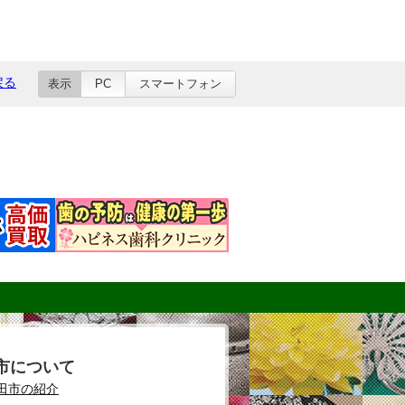
戻る
表示
PC
スマートフォン
市について
田市の紹介