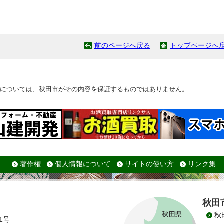
前のページへ戻る
トップページへ
については、秋田市がその内容を保証するものではありません。
著作権
個人情報について
サイトの使い方
リンク集
秋田
秋
1号