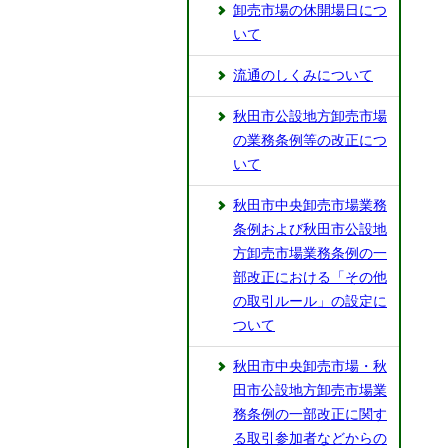
卸売市場の休開場日につ
いて
流通のしくみについて
秋田市公設地方卸売市場
の業務条例等の改正につ
いて
秋田市中央卸売市場業務
条例および秋田市公設地
方卸売市場業務条例の一
部改正における「その他
の取引ルール」の設定に
ついて
秋田市中央卸売市場・秋
田市公設地方卸売市場業
務条例の一部改正に関す
る取引参加者などからの