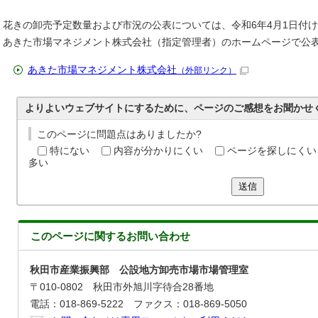
花きの卸売予定数量および市況の公表については、令和6年4月1日付
あきた市場マネジメント株式会社（指定管理者）のホームページで公
あきた市場マネジメント株式会社
（外部リンク）
よりよいウェブサイトにするために、ページのご感想をお聞かせ
このページに問題点はありましたか?
特にない
内容が分かりにくい
ページを探しにくい
多い
送信
このページに関する
お問い合わせ
秋田市産業振興部 公設地方卸売市場市場管理室
〒010-0802 秋田市外旭川字待合28番地
電話：018-869-5222 ファクス：018-869-5050