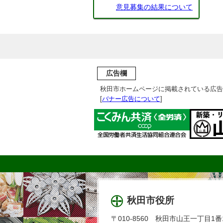
意見募集の結果について
広告欄
秋田市ホームページに掲載されている広告
[
バナー広告について
]
秋田市役所
〒010-8560 秋田市山王一丁目1番