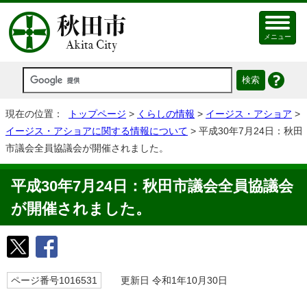
メニュー
現在の位置：
トップページ
>
くらしの情報
>
イージス・アショア
>
イージス・アショアに関する情報について
> 平成30年7月24日：秋田
市議会全員協議会が開催されました。
平成30年7月24日：秋田市議会全員協議会
が開催されました。
ページ番号1016531
更新日 令和1年10月30日