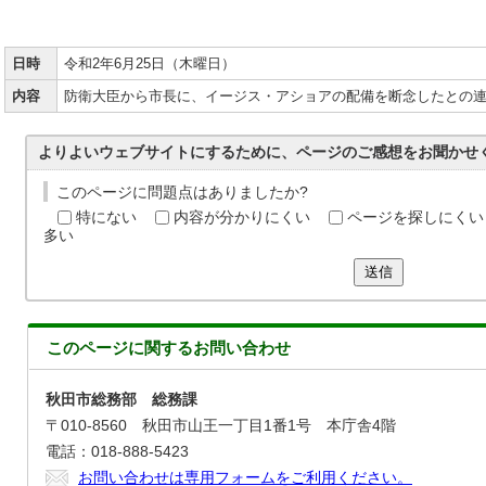
日時
令和2年6月25日（木曜日）
内容
防衛大臣から市長に、イージス・アショアの配備を断念したとの
よりよいウェブサイトにするために、ページのご感想をお聞かせ
このページに問題点はありましたか?
特にない
内容が分かりにくい
ページを探しにくい
多い
送信
このページに関する
お問い合わせ
秋田市総務部 総務課
〒010-8560 秋田市山王一丁目1番1号 本庁舎4階
電話：018-888-5423
お問い合わせは専用フォームをご利用ください。