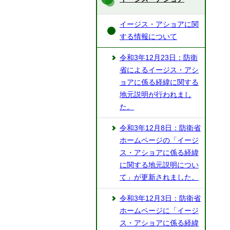
イージス・アショアに関
する情報について
令和3年12月23日：防衛
省によるイージス・アシ
ョアに係る経緯に関する
地元説明が行われまし
た。
令和3年12月8日：防衛省
ホームページの「イージ
ス・アショアに係る経緯
に関する地元説明につい
て」が更新されました。
令和3年12月3日：防衛省
ホームページに「イージ
ス・アショアに係る経緯