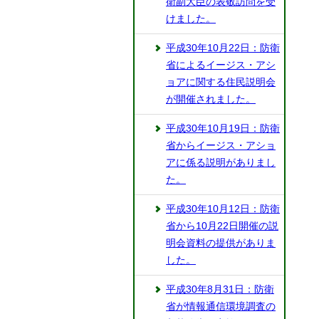
衛副大臣の表敬訪問を受
けました。
平成30年10月22日：防衛
省によるイージス・アシ
ョアに関する住民説明会
が開催されました。
平成30年10月19日：防衛
省からイージス・アショ
アに係る説明がありまし
た。
平成30年10月12日：防衛
省から10月22日開催の説
明会資料の提供がありま
した。
平成30年8月31日：防衛
省が情報通信環境調査の