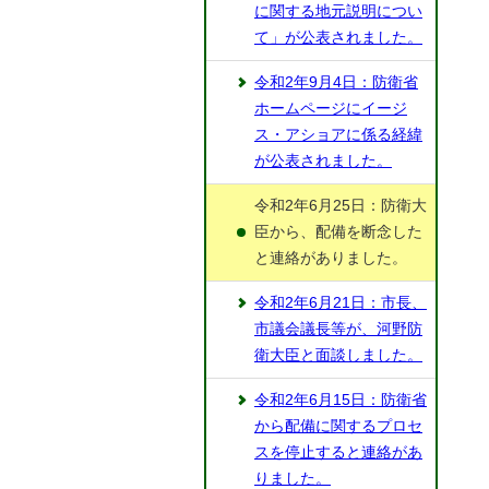
に関する地元説明につい
て」が公表されました。
令和2年9月4日：防衛省
ホームページにイージ
ス・アショアに係る経緯
が公表されました。
令和2年6月25日：防衛大
臣から、配備を断念した
と連絡がありました。
令和2年6月21日：市長、
市議会議長等が、河野防
衛大臣と面談しました。
令和2年6月15日：防衛省
から配備に関するプロセ
スを停止すると連絡があ
りました。