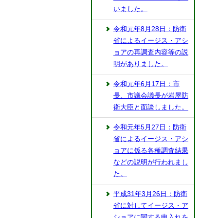
いました。
令和元年8月28日：防衛
省によるイージス・アシ
ョアの再調査内容等の説
明がありました。
令和元年6月17日：市
長、市議会議長が岩屋防
衛大臣と面談しました。
令和元年5月27日：防衛
省によるイージス・アシ
ョアに係る各種調査結果
などの説明が行われまし
た。
平成31年3月26日：防衛
省に対してイージス・ア
ショアに関する申入れを