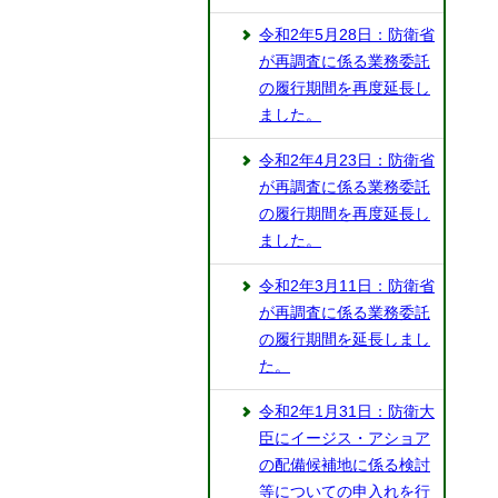
令和2年5月28日：防衛省
が再調査に係る業務委託
の履行期間を再度延長し
ました。
令和2年4月23日：防衛省
が再調査に係る業務委託
の履行期間を再度延長し
ました。
令和2年3月11日：防衛省
が再調査に係る業務委託
の履行期間を延長しまし
た。
令和2年1月31日：防衛大
臣にイージス・アショア
の配備候補地に係る検討
等についての申入れを行