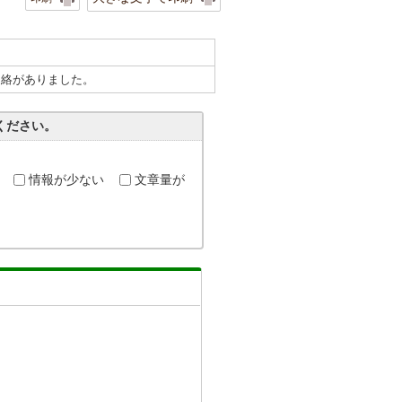
連絡がありました。
ください。
情報が少ない
文章量が