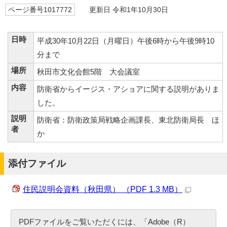
ページ番号1017772
更新日 令和1年10月30日
日時
平成30年10月22日（月曜日）午後6時から午後9時10
分まで
場所
秋田市文化会館5階 大会議室
内容
防衛省からイージス・アショアに関する説明がありま
した。
説明
防衛省：防衛政策局戦略企画課長、東北防衛局長 ほ
者
か
添付ファイル
住民説明会資料（秋田県） （PDF 1.3 MB）
PDFファイルをご覧いただくには、「Adobe（R）