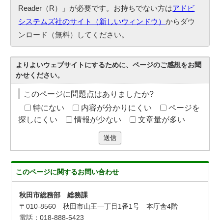
Reader（R）」が必要です。お持ちでない方は
アドビ
システムズ社のサイト（新しいウィンドウ）
からダウ
ンロード（無料）してください。
よりよいウェブサイトにするために、ページのご感想をお聞
かせください。
このページに問題点はありましたか?
特にない
内容が分かりにくい
ページを
探しにくい
情報が少ない
文章量が多い
送信
このページに関する
お問い合わせ
秋田市総務部 総務課
〒010-8560 秋田市山王一丁目1番1号 本庁舎4階
電話：018-888-5423