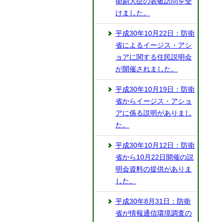
衛副大臣の表敬訪問を受
けました。
平成30年10月22日：防衛
省によるイージス・アシ
ョアに関する住民説明会
が開催されました。
平成30年10月19日：防衛
省からイージス・アショ
アに係る説明がありまし
た。
平成30年10月12日：防衛
省から10月22日開催の説
明会資料の提供がありま
した。
平成30年8月31日：防衛
省が情報通信環境調査の