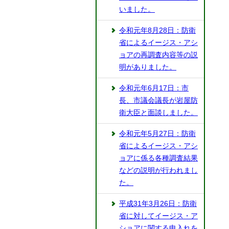
いました。
令和元年8月28日：防衛
省によるイージス・アシ
ョアの再調査内容等の説
明がありました。
令和元年6月17日：市
長、市議会議長が岩屋防
衛大臣と面談しました。
令和元年5月27日：防衛
省によるイージス・アシ
ョアに係る各種調査結果
などの説明が行われまし
た。
平成31年3月26日：防衛
省に対してイージス・ア
ショアに関する申入れを