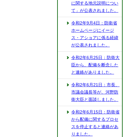
に関する地元説明につい
て」が公表されました。
令和2年9月4日：防衛省
ホームページにイージ
ス・アショアに係る経緯
が公表されました。
令和2年6月25日：防衛大
臣から、配備を断念した
と連絡がありました。
令和2年6月21日：市長、
市議会議長等が、河野防
衛大臣と面談しました。
令和2年6月15日：防衛省
から配備に関するプロセ
スを停止すると連絡があ
りました。