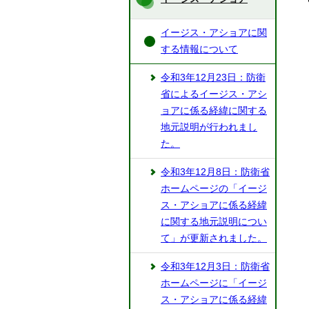
イージス・アショアに関
する情報について
令和3年12月23日：防衛
省によるイージス・アシ
ョアに係る経緯に関する
地元説明が行われまし
た。
令和3年12月8日：防衛省
ホームページの「イージ
ス・アショアに係る経緯
に関する地元説明につい
て」が更新されました。
令和3年12月3日：防衛省
ホームページに「イージ
ス・アショアに係る経緯