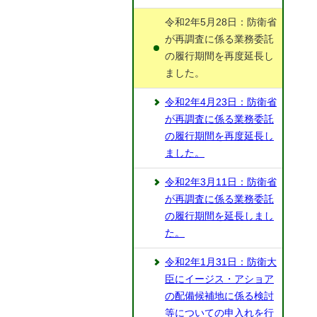
令和2年5月28日：防衛省
が再調査に係る業務委託
の履行期間を再度延長し
ました。
令和2年4月23日：防衛省
が再調査に係る業務委託
の履行期間を再度延長し
ました。
令和2年3月11日：防衛省
が再調査に係る業務委託
の履行期間を延長しまし
た。
令和2年1月31日：防衛大
臣にイージス・アショア
の配備候補地に係る検討
等についての申入れを行