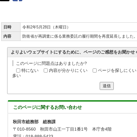
日時
令和2年5月28日（木曜日）
内容
防衛省が再調査に係る業務委託の履行期間を再度延長しました
よりよいウェブサイトにするために、ページのご感想をお聞かせ
このページに問題点はありましたか?
特にない
内容が分かりにくい
ページを探しにくい
多い
送信
このページに関する
お問い合わせ
秋田市総務部 総務課
〒010-8560 秋田市山王一丁目1番1号 本庁舎4階
電話：018-888-5423