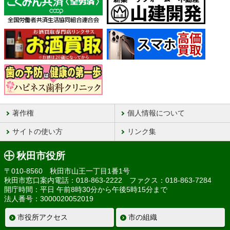
著作権
個人情報について
サイトの使い方
リンク集
秋田市役所
〒010-8560 秋田市山王一丁目1番1号
秋田市窓口案内電話：018-863-2222 ファクス：018-863-7284
開庁時間：平日 午前8時30分から午後5時15分まで
法人番号：3000020052019
市役所アクセス
市の組織