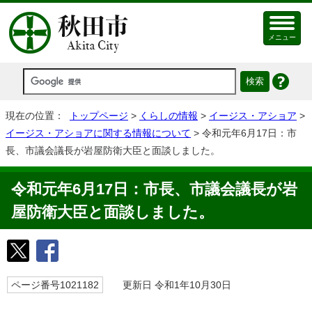
メニュー
現在の位置：
トップページ
>
くらしの情報
>
イージス・アショア
>
イージス・アショアに関する情報について
> 令和元年6月17日：市
長、市議会議長が岩屋防衛大臣と面談しました。
令和元年6月17日：市長、市議会議長が岩
屋防衛大臣と面談しました。
ページ番号1021182
更新日 令和1年10月30日