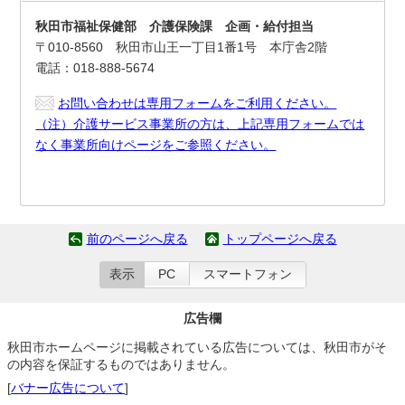
秋田市福祉保健部 介護保険課 企画・給付担当
〒010-8560 秋田市山王一丁目1番1号 本庁舎2階
電話：018-888-5674
お問い合わせは専用フォームをご利用ください。
（注）介護サービス事業所の方は、上記専用フォームでは
なく事業所向けページをご参照ください。
前のページへ戻る
トップページへ戻る
表示
PC
スマートフォン
広告欄
秋田市ホームページに掲載されている広告については、秋田市がそ
の内容を保証するものではありません。
[
バナー広告について
]