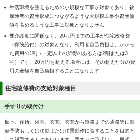
生活環境を整えるための小規模な工事が対象であり、被
保険者の資産形成につながるような大規模工事や資産価
値を高めるような工事は対象となりません。
要介護度に関係なく、20万円までの工事が住宅改修費
（保険給付）の対象となり、利用者自己負担は、かかっ
た費用の1割（一定以上の所得のある方は2割または3
割）です。20万円を超える場合には、その超えた分の費
用の全額を自己負担することになります。
住宅改修費の支給対象種目
手すりの取付け
廊下、便所、浴室、玄関、玄関から道路までの通路等に転
倒予防もしくは移動または移乗動作に資することを目的と
して設置するものをいいます。手すりの形状は、二段式、