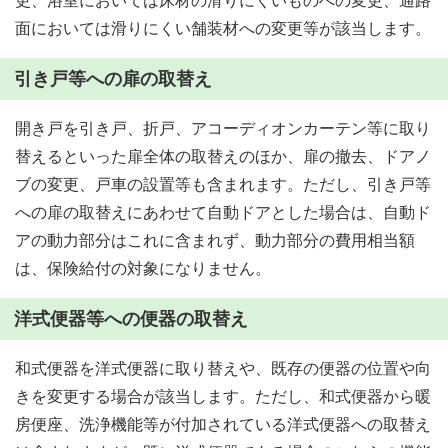
更、浴室においては床材の滑りにくいものへの変更、通路
面においては滑りにくい舗装材への変更等が該当します。
引き戸等への扉の取替え
開き戸を引き戸、折戸、アコーディオンカーテン等に取り
替えるといった扉全体の取替えのほか、扉の撤去、ドアノ
ブの変更、戸車の設置等も含まれます。ただし、引き戸等
への扉の取替えにあわせて自動ドアとした場合は、自動ド
アの動力部分はこれに含まれず、動力部分の費用相当額
は、保険給付の対象になりません。
洋式便器等への便器の取替え
和式便器を洋式便器に取り替えや、既存の便器の位置や向
きを変更する場合が該当します。ただし、和式便器から暖
房便座、洗浄機能等が付加されている洋式便器への取替え