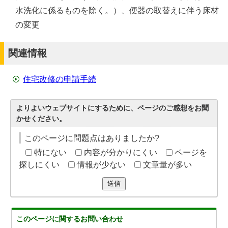
水洗化に係るものを除く。）、便器の取替えに伴う床材
の変更
関連情報
住宅改修の申請手続
よりよいウェブサイトにするために、ページのご感想をお聞
かせください。
このページに問題点はありましたか?
特にない
内容が分かりにくい
ページを
探しにくい
情報が少ない
文章量が多い
送信
このページに関する
お問い合わせ