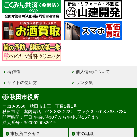
著作権
個人情報について
サイトの使い方
リンク集
秋田市役所
〒010-8560 秋田市山王一丁目1番1号
秋田市窓口案内電話：018-863-2222 ファクス：018-863-7284
開庁時間：平日 午前8時30分から午後5時15分まで
法人番号：3000020052019
市役所アクセス
市の組織