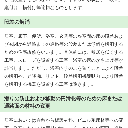
縦付け、横付け等適切なものとします。
段差の解消
居室、廊下、便所、浴室、玄関等の各室間の床の段差およ
び玄関から道路までの通路等の段差または傾斜を解消する
ための住宅改修をいいます。具体的には、敷居を低くする
工事、スロープを設置する工事、浴室の床のかさ上げ等が
該当します。ただし、浴室内すのこを置くことによる段差
の解消や、昇降機、リフト、段差解消機等動力により段差
を解消する機器を設置する工事は除きます。
滑りの防止および移動の円滑化等のための床または
通路面の材料の変更
居室においては畳敷から板製材料、ビニル系床材等への変