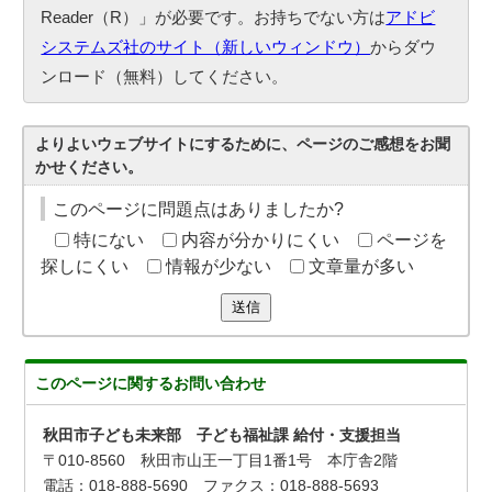
Reader（R）」が必要です。お持ちでない方は
アドビ
システムズ社のサイト（新しいウィンドウ）
からダウ
ンロード（無料）してください。
よりよいウェブサイトにするために、ページのご感想をお聞
かせください。
このページに問題点はありましたか?
特にない
内容が分かりにくい
ページを
探しにくい
情報が少ない
文章量が多い
送信
このページに関する
お問い合わせ
秋田市子ども未来部 子ども福祉課 給付・支援担当
〒010-8560 秋田市山王一丁目1番1号 本庁舎2階
電話：018-888-5690 ファクス：018-888-5693