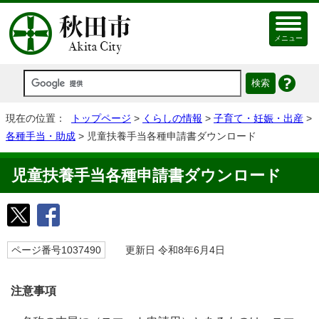
メニュー
現在の位置：
トップページ
>
くらしの情報
>
子育て・妊娠・出産
>
各種手当・助成
> 児童扶養手当各種申請書ダウンロード
児童扶養手当各種申請書ダウンロード
ページ番号1037490
更新日 令和8年6月4日
注意事項