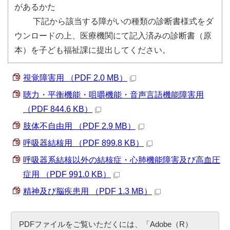
があるかた
下記から該当する障がいの種類の診断書様式をダ
ウンロードの上、医療機関にて記入済みの診断書（原
本）を子ども福祉課に提出してください。
視覚障害用 （PDF 2.0 MB）
聴力・平衡機能・咀嚼機能・音声言語機能障害用
（PDF 844.6 KB）
肢体不自由用 （PDF 2.9 MB）
呼吸器結核用 （PDF 899.8 KB）
呼吸器系結核以外の結核症・心肺機能障害及び高血圧
症用 （PDF 991.0 KB）
精神及び脳疾患用 （PDF 1.3 MB）
PDFファイルをご覧いただくには、「Adobe（R）