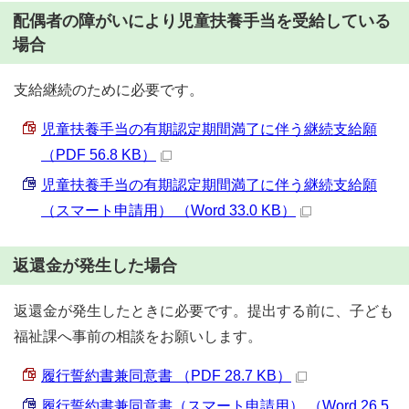
配偶者の障がいにより児童扶養手当を受給している
場合
支給継続のために必要です。
児童扶養手当の有期認定期間満了に伴う継続支給願
（PDF 56.8 KB）
児童扶養手当の有期認定期間満了に伴う継続支給願
（スマート申請用） （Word 33.0 KB）
返還金が発生した場合
返還金が発生したときに必要です。提出する前に、子ども
福祉課へ事前の相談をお願いします。
履行誓約書兼同意書 （PDF 28.7 KB）
履行誓約書兼同意書（スマート申請用） （Word 26.5