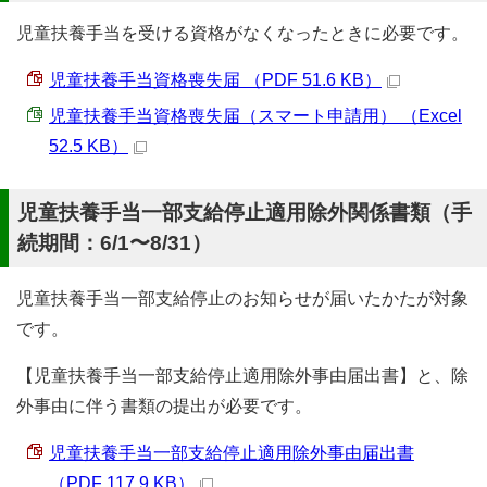
児童扶養手当を受ける資格がなくなったときに必要です。
児童扶養手当資格喪失届 （PDF 51.6 KB）
児童扶養手当資格喪失届（スマート申請用） （Excel
52.5 KB）
児童扶養手当一部支給停止適用除外関係書類（手
続期間：6/1〜8/31）
児童扶養手当一部支給停止のお知らせが届いたかたが対象
です。
【児童扶養手当一部支給停止適用除外事由届出書】と、除
外事由に伴う書類の提出が必要です。
児童扶養手当一部支給停止適用除外事由届出書
（PDF 117.9 KB）