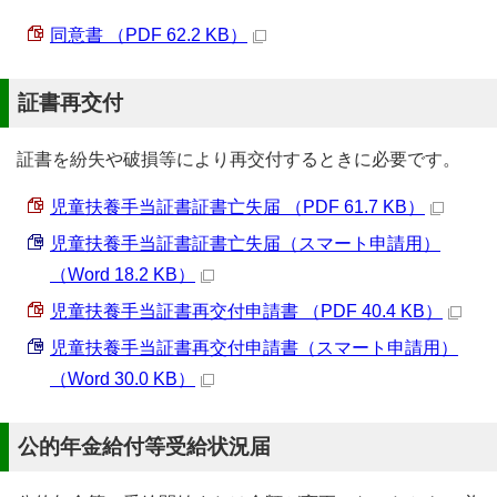
同意書 （PDF 62.2 KB）
証書再交付
証書を紛失や破損等により再交付するときに必要です。
児童扶養手当証書証書亡失届 （PDF 61.7 KB）
児童扶養手当証書証書亡失届（スマート申請用）
（Word 18.2 KB）
児童扶養手当証書再交付申請書 （PDF 40.4 KB）
児童扶養手当証書再交付申請書（スマート申請用）
（Word 30.0 KB）
公的年金給付等受給状況届