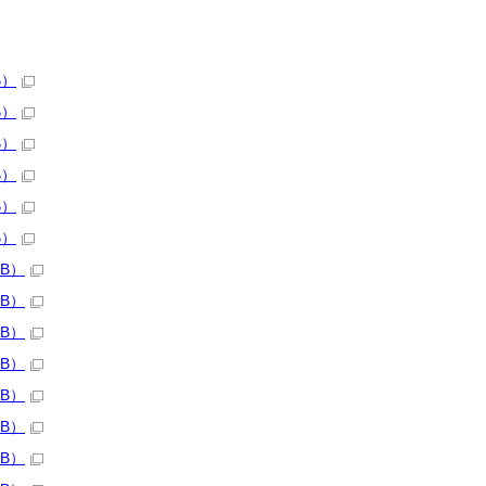
B）
B）
B）
B）
B）
B）
KB）
KB）
KB）
KB）
KB）
KB）
KB）