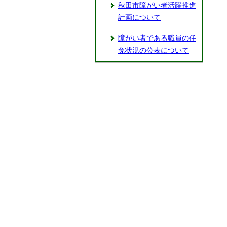
秋田市障がい者活躍推進
計画について
障がい者である職員の任
免状況の公表について