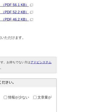
F 56.1 KB）
F 52.2 KB）
F 46.2 KB）
覧いただけます。
要です。お持ちでない方は
アドビシステム
。
ください。
情報が少ない
文章量が