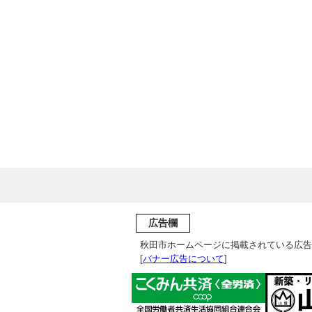
広告欄
秋田市ホームページに掲載されている広告
[
バナー広告について
]