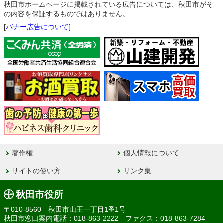
秋田市ホームページに掲載されている広告については、秋田市がそ
の内容を保証するものではありません。
[
バナー広告について
]
著作権
個人情報について
サイトの使い方
リンク集
秋田市役所
〒010-8560 秋田市山王一丁目1番1号
秋田市窓口案内電話：018-863-2222 ファクス：018-863-7284