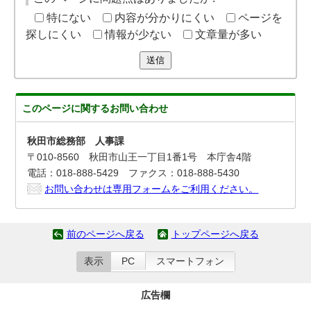
特にない
内容が分かりにくい
ページを
探しにくい
情報が少ない
文章量が多い
送信
このページに関する
お問い合わせ
秋田市総務部 人事課
〒010-8560 秋田市山王一丁目1番1号 本庁舎4階
電話：018-888-5429 ファクス：018-888-5430
お問い合わせは専用フォームをご利用ください。
前のページへ戻る
トップページへ戻る
表示
PC
スマートフォン
広告欄