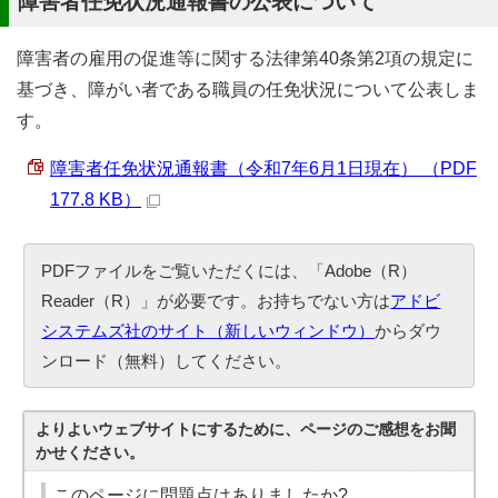
障害者任免状況通報書の公表について
障害者の雇用の促進等に関する法律第40条第2項の規定に
基づき、障がい者である職員の任免状況について公表しま
す。
障害者任免状況通報書（令和7年6月1日現在） （PDF
177.8 KB）
PDFファイルをご覧いただくには、「Adobe（R）
Reader（R）」が必要です。お持ちでない方は
アドビ
システムズ社のサイト（新しいウィンドウ）
からダウ
ンロード（無料）してください。
よりよいウェブサイトにするために、ページのご感想をお聞
かせください。
このページに問題点はありましたか?