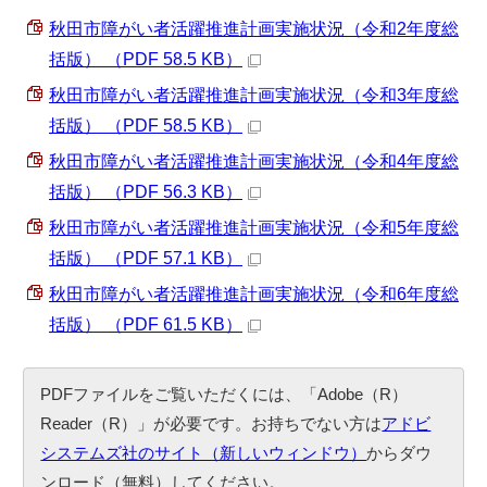
秋田市障がい者活躍推進計画実施状況（令和2年度総
括版） （PDF 58.5 KB）
秋田市障がい者活躍推進計画実施状況（令和3年度総
括版） （PDF 58.5 KB）
秋田市障がい者活躍推進計画実施状況（令和4年度総
括版） （PDF 56.3 KB）
秋田市障がい者活躍推進計画実施状況（令和5年度総
括版） （PDF 57.1 KB）
秋田市障がい者活躍推進計画実施状況（令和6年度総
括版） （PDF 61.5 KB）
PDFファイルをご覧いただくには、「Adobe（R）
Reader（R）」が必要です。お持ちでない方は
アドビ
システムズ社のサイト（新しいウィンドウ）
からダウ
ンロード（無料）してください。