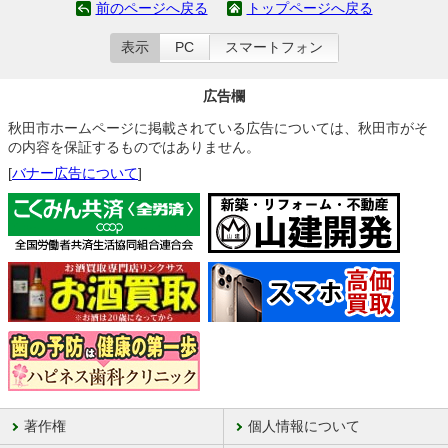
前のページへ戻る
トップページへ戻る
表示
PC
スマートフォン
広告欄
秋田市ホームページに掲載されている広告については、秋田市がそ
の内容を保証するものではありません。
[
バナー広告について
]
著作権
個人情報について