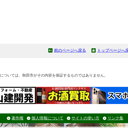
前のページへ戻る
トップページへ
については、秋田市がその内容を保証するものではありません。
著作権
個人情報について
サイトの使い方
リンク集