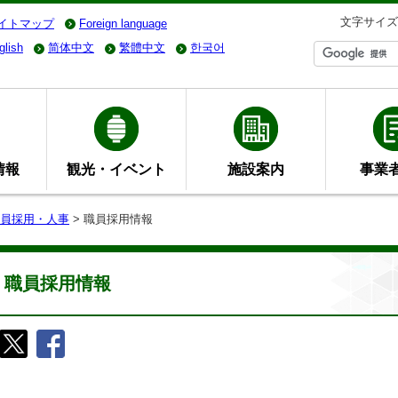
文字サイズ
イトマップ
Foreign language
glish
简体中文
繁體中文
한국어
情報
観光・イベント
施設案内
事業
員採用・人事
> 職員採用情報
職員採用情報