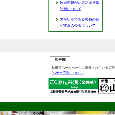
秋田市障がい者活躍推進
計画について
障がい者である職員の任
免状況の公表について
広告欄
秋田市ホームページに掲載されている広告
[
バナー広告について
]