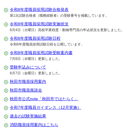
令和8年度職員採用試験合格発表
第1次試験合格者（職務経験者）の受験番号を掲載しています。
令和8年度職員採用試験実施状況
8月4日（火曜日）高校卒業程度・動物専門員の申込状況を更新しました。
令和8年度職員採用試験日程
令和8年度職員採用試験日程を公開しています。
令和8年度職員採用試験受験案内書
7月8日（水曜日）更新しました。
受験申込みについて
8月7日（金曜日）更新しました。
秋田市職員採用案内
秋田市職員座談会
秋田市公式note「秋田市ではたらく」
令和7年度職員ガイダンス（12月実施）
過去の試験実施結果
消防職員採用案内はこちら