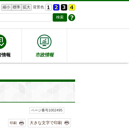
縮小
標準
拡大
背景色
者情報
市政情報
ページ番号1002495
大きな文字で印刷
印刷