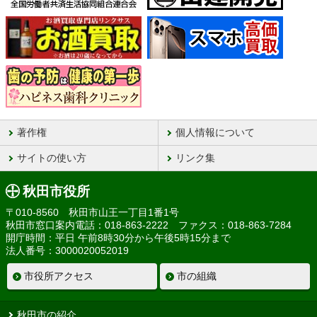
著作権
個人情報について
サイトの使い方
リンク集
秋田市役所
〒010-8560 秋田市山王一丁目1番1号
秋田市窓口案内電話：018-863-2222 ファクス：018-863-7284
開庁時間：平日 午前8時30分から午後5時15分まで
法人番号：3000020052019
市役所アクセス
市の組織
秋田市の紹介