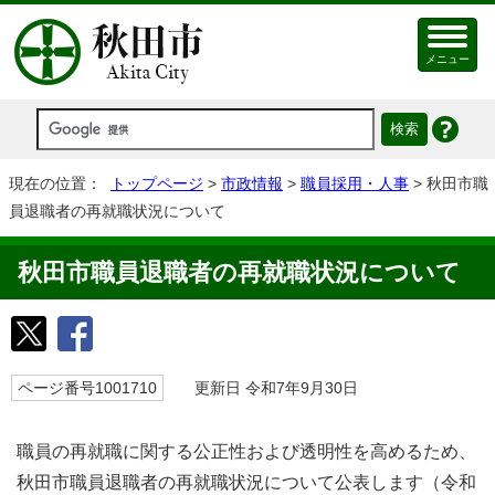
メニュー
現在の位置：
トップページ
>
市政情報
>
職員採用・人事
> 秋田市職
員退職者の再就職状況について
秋田市職員退職者の再就職状況について
ページ番号1001710
更新日 令和7年9月30日
職員の再就職に関する公正性および透明性を高めるため、
秋田市職員退職者の再就職状況について公表します（令和