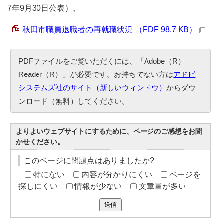
7年9月30日公表）。
秋田市職員退職者の再就職状況 （PDF 98.7 KB）
PDFファイルをご覧いただくには、「Adobe（R）
Reader（R）」が必要です。お持ちでない方は
アドビ
システムズ社のサイト（新しいウィンドウ）
からダウ
ンロード（無料）してください。
よりよいウェブサイトにするために、ページのご感想をお聞
かせください。
このページに問題点はありましたか?
特にない
内容が分かりにくい
ページを
探しにくい
情報が少ない
文章量が多い
送信