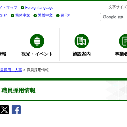
文字サイズ
イトマップ
Foreign language
glish
简体中文
繁體中文
한국어
情報
観光・イベント
施設案内
事業
員採用・人事
> 職員採用情報
職員採用情報