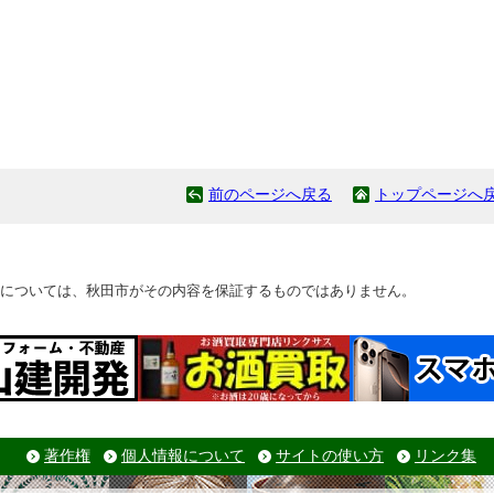
前のページへ戻る
トップページへ
については、秋田市がその内容を保証するものではありません。
著作権
個人情報について
サイトの使い方
リンク集