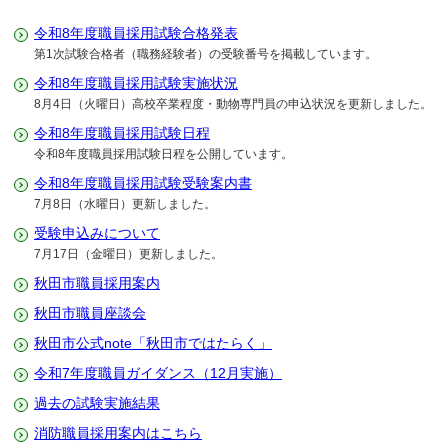
令和8年度職員採用試験合格発表
第1次試験合格者（職務経験者）の受験番号を掲載しています。
令和8年度職員採用試験実施状況
8月4日（火曜日）高校卒業程度・動物専門員の申込状況を更新しました。
令和8年度職員採用試験日程
令和8年度職員採用試験日程を公開しています。
令和8年度職員採用試験受験案内書
7月8日（水曜日）更新しました。
受験申込みについて
7月17日（金曜日）更新しました。
秋田市職員採用案内
秋田市職員座談会
秋田市公式note「秋田市ではたらく」
令和7年度職員ガイダンス（12月実施）
過去の試験実施結果
消防職員採用案内はこちら