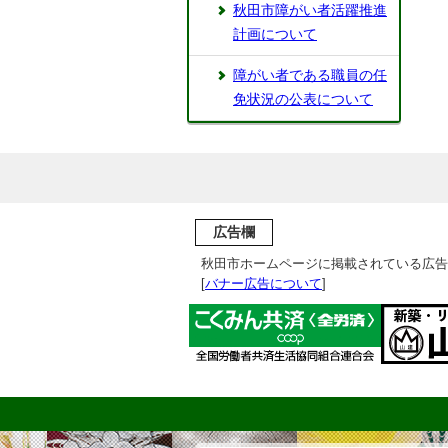
秋田市障がい者活躍推進
計画について
障がい者である職員の任
免状況の公表について
広告欄
秋田市ホームページに掲載されている広告
[
バナー広告について
]