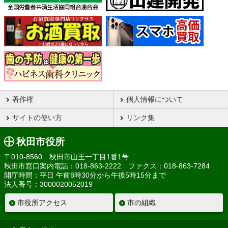
著作権
個人情報について
サイトの使い方
リンク集
秋田市役所
〒010-8560 秋田市山王一丁目1番1号
秋田市窓口案内電話：018-863-2222 ファクス：018-863-7284
開庁時間：平日 午前8時30分から午後5時15分まで
法人番号：3000020052019
市役所アクセス
市の組織