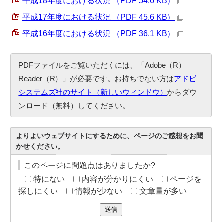
平成18年度における状況 （PDF 54.6 KB）
平成17年度における状況 （PDF 45.6 KB）
平成16年度における状況 （PDF 36.1 KB）
PDFファイルをご覧いただくには、「Adobe（R）
Reader（R）」が必要です。お持ちでない方は
アドビ
システムズ社のサイト（新しいウィンドウ）
からダウ
ンロード（無料）してください。
よりよいウェブサイトにするために、ページのご感想をお聞
かせください。
このページに問題点はありましたか?
特にない
内容が分かりにくい
ページを
探しにくい
情報が少ない
文章量が多い
送信