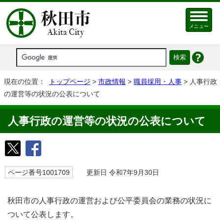
メニュー
現在の位置：
トップページ
>
市政情報
>
職員採用・人事
> 人事行政
の運営等の状況の公表について
人事行政の運営等の状況の公表について
ページ番号1001709
更新日 令和7年9月30日
秋田市の人事行政の運営および公平委員会の業務の状況に
ついて公表します。