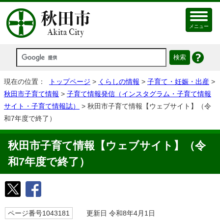
メニュー
現在の位置：
トップページ
>
くらしの情報
>
子育て・妊娠・出産
>
秋田市子育て情報
>
子育て情報発信（インスタグラム・子育て情報
サイト・子育て情報誌）
> 秋田市子育て情報【ウェブサイト】（令
和7年度で終了）
秋田市子育て情報【ウェブサイト】（令
和7年度で終了）
ページ番号1043181
更新日 令和8年4月1日