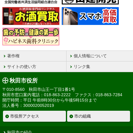
著作権
個人情報について
サイトの使い方
リンク集
秋田市役所
〒010-8560 秋田市山王一丁目1番1号
秋田市窓口案内電話：018-863-2222 ファクス：018-863-7284
開庁時間：平日 午前8時30分から午後5時15分まで
法人番号：3000020052019
市役所アクセス
市の組織
秋田市の紹介