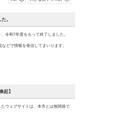
した。
り、令和7年度をもって終了しました。
報誌などで情報を発信してまいります。
喚起】
したウェブサイトは、本市とは無関係で