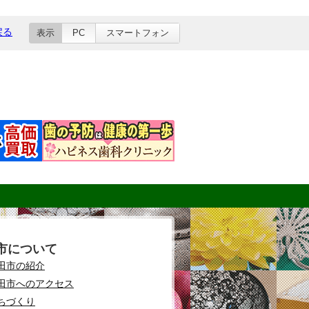
戻る
表示
PC
スマートフォン
市について
田市の紹介
田市へのアクセス
ちづくり