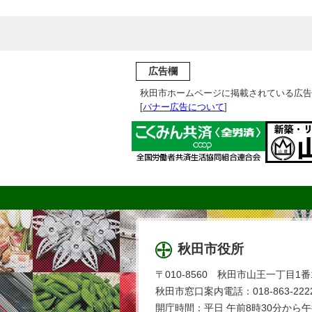
広告欄
秋田市ホームページに掲載されている広告
[
バナー広告について
]
秋田市役所
〒010-8560 秋田市山王一丁目1番
秋田市窓口案内電話：018-863-2222
開庁時間：平日 午前8時30分から午