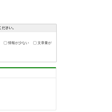
ください。
情報が少ない
文章量が