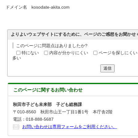
ドメイン名 kosodate-akita.com
よりよいウェブサイトにするために、ページのご感想をお聞かせ
このページに問題点はありましたか?
特にない
内容が分かりにくい
ページを探しにくい
多い
送信
このページに関する
お問い合わせ
秋田市子ども未来部 子ども総務課
〒010-8560 秋田市山王一丁目1番1号 本庁舎2階
電話：018-888-5687
お問い合わせは専用フォームをご利用ください。