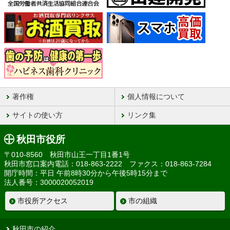
著作権
個人情報について
サイトの使い方
リンク集
秋田市役所
〒010-8560 秋田市山王一丁目1番1号
秋田市窓口案内電話：018-863-2222 ファクス：018-863-7284
開庁時間：平日 午前8時30分から午後5時15分まで
法人番号：3000020052019
市役所アクセス
市の組織
秋田市の紹介