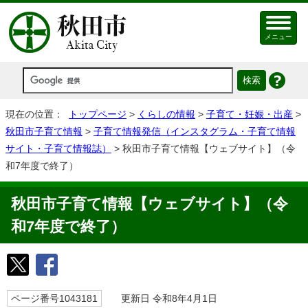
メニュー
現在の位置：
トップページ
>
くらしの情報
>
子育て・妊娠・出産
>
秋田市子育て情報
>
子育て情報発信（インスタグラム・子育て情報
サイト・子育て情報誌）
> 秋田市子育て情報【ウェブサイト】（令
和7年度で終了）
秋田市子育て情報【ウェブサイト】（令
和7年度で終了）
ページ番号1043181
更新日 令和8年4月1日