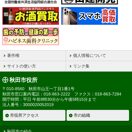
著作権
個人情報について
サイトの使い方
リンク集
秋田市役所
〒010-8560 秋田市山王一丁目1番1号
秋田市窓口案内電話：018-863-2222 ファクス：018-863-7284
開庁時間：平日 午前8時30分から午後5時15分まで
法人番号：3000020052019
市役所アクセス
市の組織
秋田市の紹介