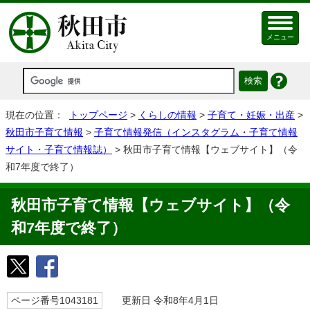
メニュー
現在の位置：
トップページ
>
くらしの情報
>
子育て・妊娠・出産
>
秋田市子育て情報
>
子育て情報発信（インスタグラム・子育て情報
サイト・子育て情報誌）
> 秋田市子育て情報【ウェブサイト】（令
和7年度で終了）
秋田市子育て情報【ウェブサイト】（令
和7年度で終了）
ページ番号1043181
更新日 令和8年4月1日