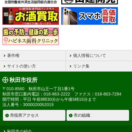
著作権
個人情報について
サイトの使い方
リンク集
秋田市役所
〒010-8560 秋田市山王一丁目1番1号
秋田市窓口案内電話：018-863-2222 ファクス：018-863-7284
開庁時間：平日 午前8時30分から午後5時15分まで
法人番号：3000020052019
市役所アクセス
市の組織
秋田市の紹介