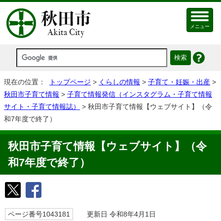
メニュー
現在の位置：
トップページ
>
くらしの情報
>
子育て・妊娠・出産
>
秋田市子育て情報
>
子育て情報発信（インスタグラム・子育て情報
サイト・子育て情報誌）
> 秋田市子育て情報【ウェブサイト】（令
和7年度で終了）
秋田市子育て情報【ウェブサイト】（令
和7年度で終了）
ページ番号1043181
更新日 令和8年4月1日