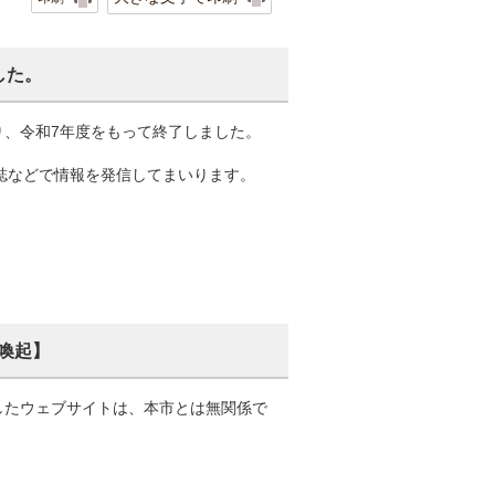
した。
り、令和7年度をもって終了しました。
報誌などで情報を発信してまいります。
喚起】
したウェブサイトは、本市とは無関係で