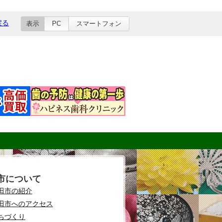
戻る
表示
PC
スマートフォン
市について
田市の紹介
田市へのアクセス
ちづくり