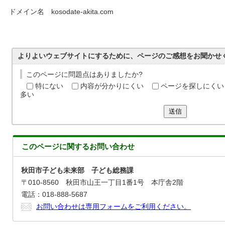
ドメイン名 kosodate-akita.com
よりよいウェブサイトにするために、ページのご感想をお聞かせ
このページに問題点はありましたか?
特にない
内容が分かりにくい
ページを探しにくい
多い
送信
このページに関する
お問い合わせ
秋田市子ども未来部 子ども総務課
〒010-8560 秋田市山王一丁目1番1号 本庁舎2階
電話：018-888-5687
お問い合わせは専用フォームをご利用ください。