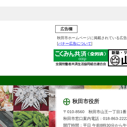
広告欄
秋田市ホームページに掲載されている広告
[
バナー広告について
]
秋田市役所
〒010-8560 秋田市山王一丁目1番
秋田市窓口案内電話：018-863-2222
開庁時間：平日 午前8時30分から午