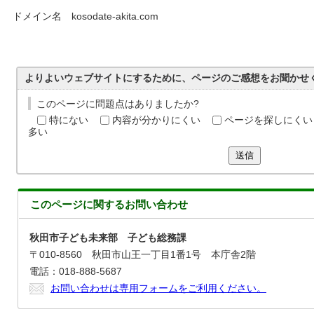
ドメイン名 kosodate-akita.com
よりよいウェブサイトにするために、ページのご感想をお聞かせ
このページに問題点はありましたか?
特にない
内容が分かりにくい
ページを探しにくい
多い
送信
このページに関する
お問い合わせ
秋田市子ども未来部 子ども総務課
〒010-8560 秋田市山王一丁目1番1号 本庁舎2階
電話：018-888-5687
お問い合わせは専用フォームをご利用ください。