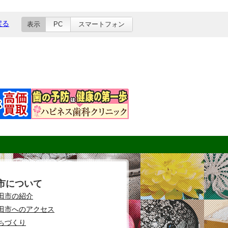
戻る
表示
PC
スマートフォン
市について
田市の紹介
田市へのアクセス
ちづくり