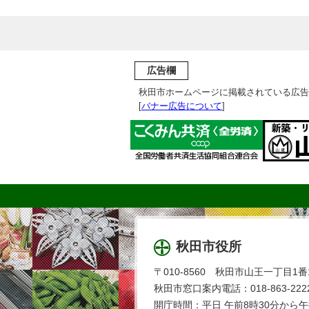
広告欄
秋田市ホームページに掲載されている広告
[
バナー広告について
]
秋田市役所
〒010-8560 秋田市山王一丁目1番
秋田市窓口案内電話：018-863-2222
開庁時間：平日 午前8時30分から午