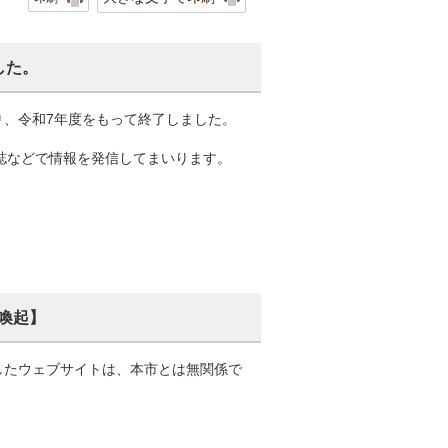
した。
り、令和7年度をもって終了しました。
報誌などで情報を発信してまいります。
喚起】
したウェブサイトは、本市とは無関係で