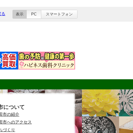
戻る
表示
PC
スマートフォン
市について
田市の紹介
田市へのアクセス
ちづくり