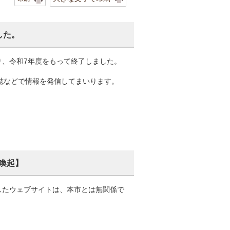
した。
り、令和7年度をもって終了しました。
報誌などで情報を発信してまいります。
喚起】
したウェブサイトは、本市とは無関係で