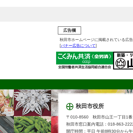
広告欄
秋田市ホームページに掲載されている広告
[
バナー広告について
]
秋田市役所
〒010-8560 秋田市山王一丁目1番
秋田市窓口案内電話：018-863-2222
開庁時間：平日 午前8時30分から午