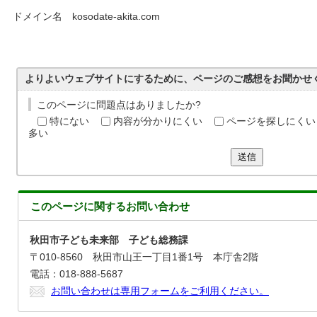
ドメイン名 kosodate-akita.com
よりよいウェブサイトにするために、ページのご感想をお聞かせ
このページに問題点はありましたか?
特にない
内容が分かりにくい
ページを探しにくい
多い
送信
このページに関する
お問い合わせ
秋田市子ども未来部 子ども総務課
〒010-8560 秋田市山王一丁目1番1号 本庁舎2階
電話：018-888-5687
お問い合わせは専用フォームをご利用ください。