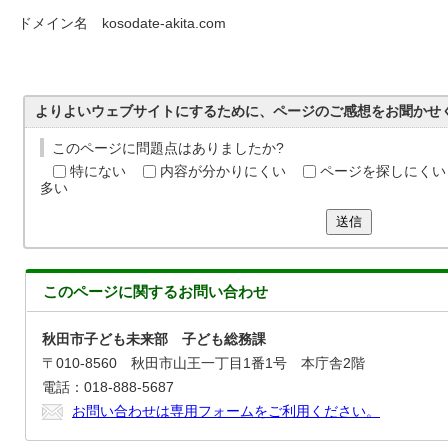
ドメイン名 kosodate-akita.com
よりよいウェブサイトにするために、ページのご感想をお聞かせ
このページに問題点はありましたか?
特にない
内容が分かりにくい
ページを探しにくい
多い
送信
このページに関する
お問い合わせ
秋田市子ども未来部 子ども総務課
〒010-8560 秋田市山王一丁目1番1号 本庁舎2階
電話：018-888-5687
お問い合わせは専用フォームをご利用ください。