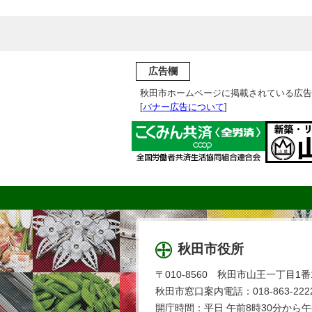
広告欄
秋田市ホームページに掲載されている広告
[
バナー広告について
]
秋田市役所
〒010-8560 秋田市山王一丁目1番
秋田市窓口案内電話：018-863-2222
開庁時間：平日 午前8時30分から午