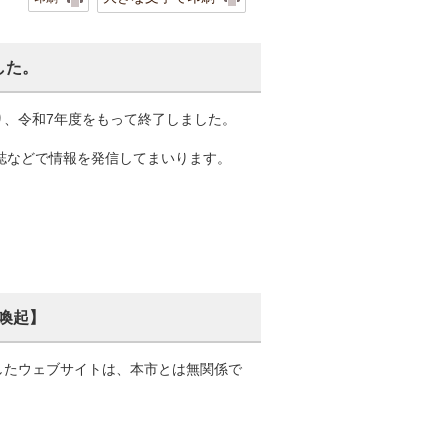
した。
り、令和7年度をもって終了しました。
報誌などで情報を発信してまいります。
喚起】
したウェブサイトは、本市とは無関係で