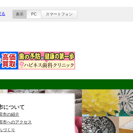
戻る
表示
PC
スマートフォン
市について
田市の紹介
田市へのアクセス
ちづくり