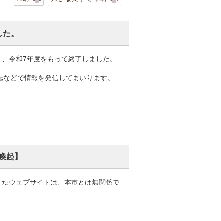
した。
り、令和7年度をもって終了しました。
報誌などで情報を発信してまいります。
喚起】
したウェブサイトは、本市とは無関係で