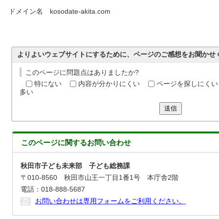
ドメイン名 kosodate-akita.com
よりよいウェブサイトにするために、ページのご感想をお聞かせ
このページに問題点はありましたか?
特にない
内容が分かりにくい
ページを探しにくい
多い
送信
このページに関する
お問い合わせ
秋田市子ども未来部 子ども総務課
〒010-8560 秋田市山王一丁目1番1号 本庁舎2階
電話：018-888-5687
お問い合わせは専用フォームをご利用ください。