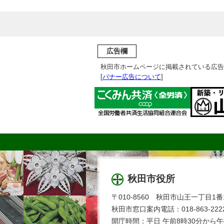
広告欄
秋田市ホームページに掲載されている広告
[
バナー広告について
]
秋田市役所
〒010-8560 秋田市山王一丁目1番
秋田市窓口案内電話：018-863-2222
開庁時間：平日 午前8時30分から午