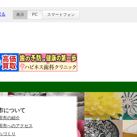
戻る
表示
PC
スマートフォン
市について
田市の紹介
田市へのアクセス
ちづくり