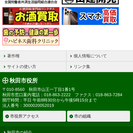
著作権
個人情報について
サイトの使い方
リンク集
秋田市役所
〒010-8560 秋田市山王一丁目1番1号
秋田市窓口案内電話：018-863-2222 ファクス：018-863-7284
開庁時間：平日 午前8時30分から午後5時15分まで
法人番号：3000020052019
市役所アクセス
市の組織
秋田市の紹介