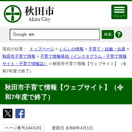
メニュー
現在の位置：
トップページ
>
くらしの情報
>
子育て・妊娠・出産
>
秋田市子育て情報
>
子育て情報発信（インスタグラム・子育て情報
サイト・子育て情報誌）
> 秋田市子育て情報【ウェブサイト】（令
和7年度で終了）
秋田市子育て情報【ウェブサイト】（令
和7年度で終了）
ページ番号1043181
更新日 令和8年4月1日