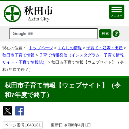
メニュー
現在の位置：
トップページ
>
くらしの情報
>
子育て・妊娠・出産
>
秋田市子育て情報
>
子育て情報発信（インスタグラム・子育て情報
サイト・子育て情報誌）
> 秋田市子育て情報【ウェブサイト】（令
和7年度で終了）
秋田市子育て情報【ウェブサイト】（令
和7年度で終了）
ページ番号1043181
更新日 令和8年4月1日