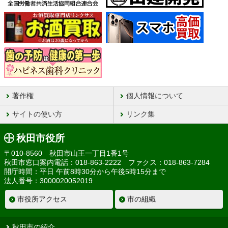
著作権
個人情報について
サイトの使い方
リンク集
秋田市役所
〒010-8560 秋田市山王一丁目1番1号
秋田市窓口案内電話：018-863-2222 ファクス：018-863-7284
開庁時間：平日 午前8時30分から午後5時15分まで
法人番号：3000020052019
市役所アクセス
市の組織
秋田市の紹介