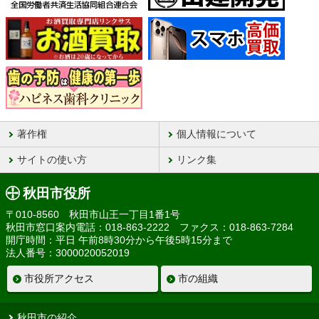
著作権
個人情報について
サイトの使い方
リンク集
秋田市役所
〒010-8560 秋田市山王一丁目1番1号
秋田市窓口案内電話：018-863-2222 ファクス：018-863-7284
開庁時間：平日 午前8時30分から午後5時15分まで
法人番号：3000020052019
市役所アクセス
市の組織
秋田市の紹介