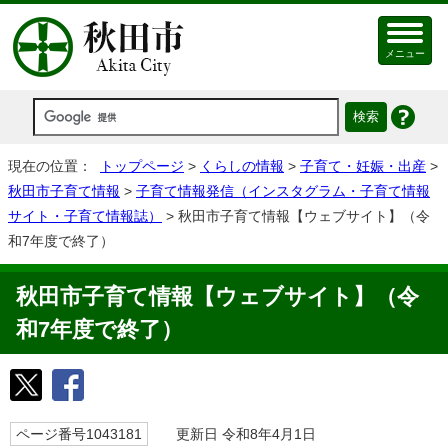
メニュー
現在の位置：
トップページ
>
くらしの情報
>
子育て・妊娠・出産
>
秋田市子育て情報
>
子育て情報発信（インスタグラム・子育て情報
サイト・子育て情報誌）
> 秋田市子育て情報【ウェブサイト】（令
和7年度で終了）
秋田市子育て情報【ウェブサイト】（令
和7年度で終了）
ページ番号1043181
更新日 令和8年4月1日