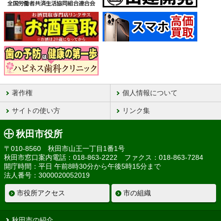
著作権
個人情報について
サイトの使い方
リンク集
秋田市役所
〒010-8560 秋田市山王一丁目1番1号
秋田市窓口案内電話：018-863-2222 ファクス：018-863-7284
開庁時間：平日 午前8時30分から午後5時15分まで
法人番号：3000020052019
市役所アクセス
市の組織
秋田市の紹介