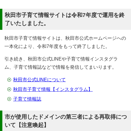
秋田市子育て情報サイトは令和7年度で運用を終
了いたしました。
秋田市子育て情報サイトは、秋田市公式ホームページへの
一本化により、令和7年度をもって終了しました。
引き続き、秋田市公式LINEや子育て情報インスタグラ
ム、子育て情報誌などで情報を発信してまいります。
秋田市公式LINEについて
秋田市子育て情報【インスタグラム】
子育て情報誌
市が使用したドメインの第三者による再取得につ
いて【注意喚起】