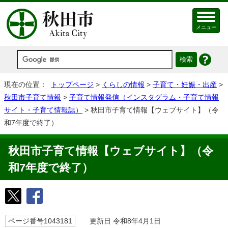
メニュー
現在の位置：
トップページ
>
くらしの情報
>
子育て・妊娠・出産
>
秋田市子育て情報
>
子育て情報発信（インスタグラム・子育て情報
サイト・子育て情報誌）
> 秋田市子育て情報【ウェブサイト】（令
和7年度で終了）
秋田市子育て情報【ウェブサイト】（令
和7年度で終了）
ページ番号1043181
更新日 令和8年4月1日