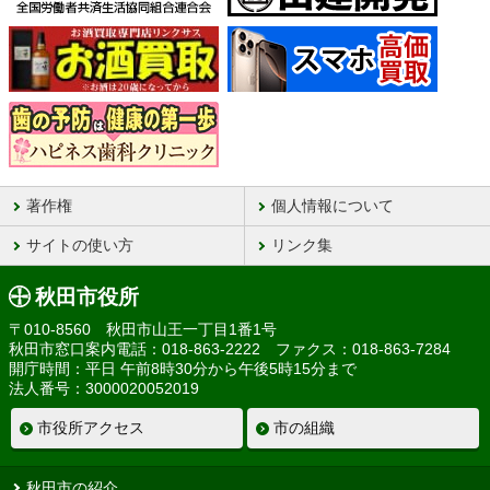
著作権
個人情報について
サイトの使い方
リンク集
秋田市役所
〒010-8560 秋田市山王一丁目1番1号
秋田市窓口案内電話：018-863-2222 ファクス：018-863-7284
開庁時間：平日 午前8時30分から午後5時15分まで
法人番号：3000020052019
市役所アクセス
市の組織
秋田市の紹介