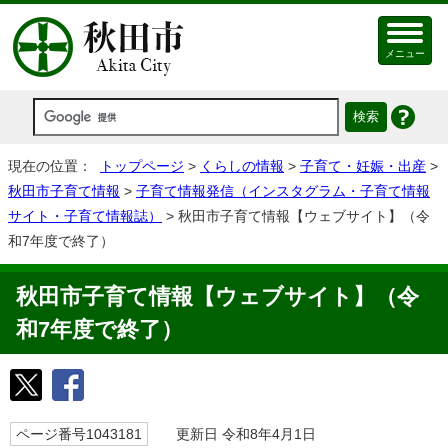
メニュー
現在の位置：
トップページ
>
くらしの情報
>
子育て・妊娠・出産
>
秋田市子育て情報
>
子育て情報発信（インスタグラム・子育て情報
サイト・子育て情報誌）
> 秋田市子育て情報【ウェブサイト】（令
和7年度で終了）
秋田市子育て情報【ウェブサイト】（令
和7年度で終了）
ページ番号1043181
更新日 令和8年4月1日