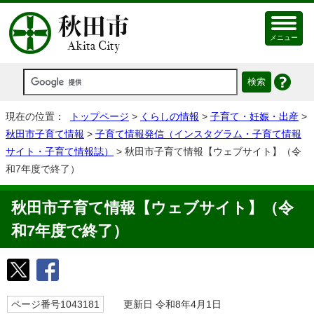
メニュー
現在の位置：
トップページ
>
くらしの情報
>
子育て・妊娠・出産
>
秋田市子育て情報
>
子育て情報発信（インスタグラム・子育て情報
サイト・子育て情報誌）
> 秋田市子育て情報【ウェブサイト】（令
和7年度で終了）
秋田市子育て情報【ウェブサイト】（令
和7年度で終了）
ページ番号1043181
更新日 令和8年4月1日