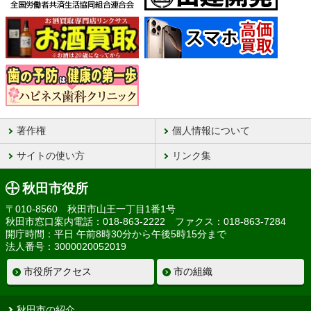
著作権
個人情報について
サイトの使い方
リンク集
秋田市役所
〒010-8560 秋田市山王一丁目1番1号
秋田市窓口案内電話：018-863-2222 ファクス：018-863-7284
開庁時間：平日 午前8時30分から午後5時15分まで
法人番号：3000020052019
市役所アクセス
市の組織
秋田市の紹介