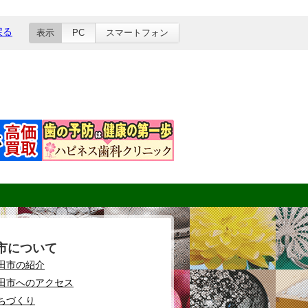
戻る
表示
PC
スマートフォン
市について
田市の紹介
田市へのアクセス
ちづくり