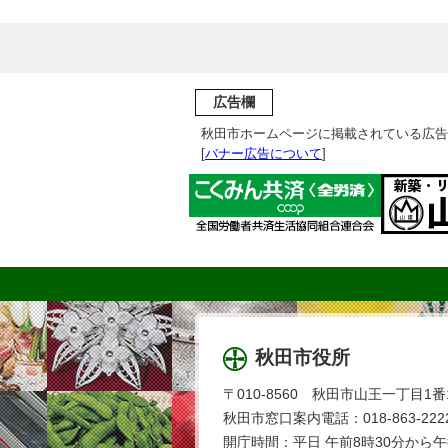
広告欄
秋田市ホームページに掲載されている広告
[
バナー広告について
]
秋田市役所
〒010-8560 秋田市山王一丁目1番
秋田市窓口案内電話：018-863-2222
開庁時間：平日 午前8時30分から午