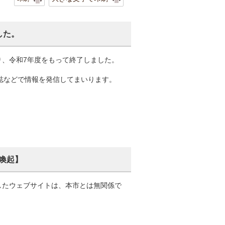
した。
り、令和7年度をもって終了しました。
報誌などで情報を発信してまいります。
喚起】
したウェブサイトは、本市とは無関係で