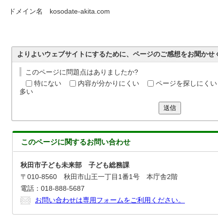
ドメイン名 kosodate-akita.com
よりよいウェブサイトにするために、ページのご感想をお聞かせ
このページに問題点はありましたか?
特にない
内容が分かりにくい
ページを探しにくい
多い
送信
このページに関する
お問い合わせ
秋田市子ども未来部 子ども総務課
〒010-8560 秋田市山王一丁目1番1号 本庁舎2階
電話：018-888-5687
お問い合わせは専用フォームをご利用ください。