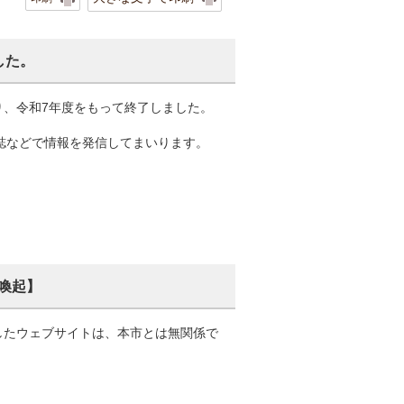
した。
り、令和7年度をもって終了しました。
報誌などで情報を発信してまいります。
喚起】
したウェブサイトは、本市とは無関係で