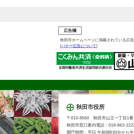
広告欄
秋田市ホームページに掲載されている広告
[
バナー広告について
]
秋田市役所
〒010-8560 秋田市山王一丁目1番
秋田市窓口案内電話：018-863-2222
開庁時間：平日 午前8時30分から午