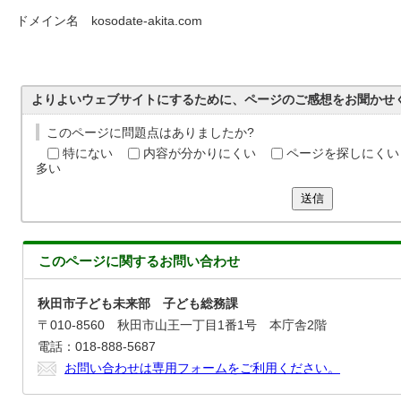
ドメイン名 kosodate-akita.com
よりよいウェブサイトにするために、ページのご感想をお聞かせ
このページに問題点はありましたか?
特にない
内容が分かりにくい
ページを探しにくい
多い
送信
このページに関する
お問い合わせ
秋田市子ども未来部 子ども総務課
〒010-8560 秋田市山王一丁目1番1号 本庁舎2階
電話：018-888-5687
お問い合わせは専用フォームをご利用ください。