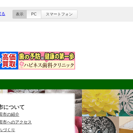
戻る
表示
PC
スマートフォン
市について
田市の紹介
田市へのアクセス
ちづくり