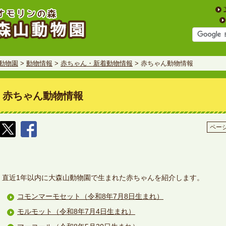
動物園
>
動物情報
>
赤ちゃん・新着動物情報
> 赤ちゃん動物情報
赤ちゃん動物情報
ページ
直近1年以内に大森山動物園で生まれた赤ちゃんを紹介します。
コモンマーモセット（令和8年7月8日生まれ）
モルモット（令和8年7月4日生まれ）