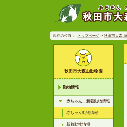
現在の位置：
トップページ
>
秋田市大森山
秋田市大森山動物園
動物情報
赤ちゃん・新着動物情報
赤ちゃん動物情報
新着動物情報