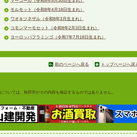
マーコール（令和8年5月30日生まれ）
モルモット（令和8年4月18日生まれ）
ワオキツネザル（令和8年3月生まれ）
コモンマーモセット（令和8年2月3日生まれ）
ヨーロッパフラミンゴ（令和7年7月18日生まれ）
前のページへ戻る
トップページへ戻
については、秋田市がその内容を保証するものではありません。