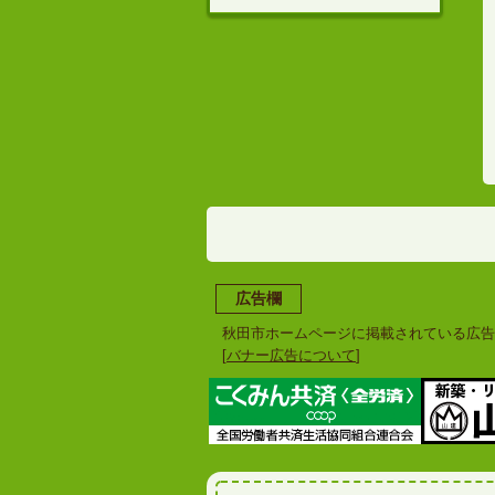
広告欄
秋田市ホームページに掲載されている広告
[
バナー広告について
]