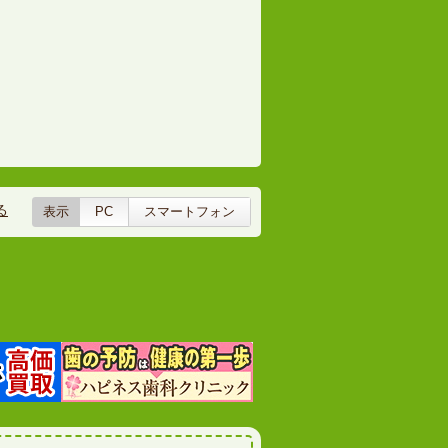
る
表示
PC
スマートフォン