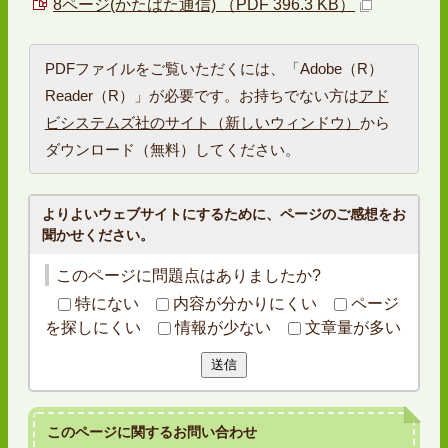
8ページ(かたばた通信) （PDF 396.3 KB）
PDFファイルをご覧いただくには、「Adobe（R）
Reader（R）」が必要です。お持ちでない方は
アド
ビシステムズ社のサイト（新しいウィンドウ）
から
ダウンロード（無料）してください。
よりよいウェブサイトにするために、ページのご感想をお
聞かせください。
このページに問題点はありましたか?
特にない
内容が分かりにくい
ページ
を探しにくい
情報が少ない
文章量が多い
送信
このページに関する
お問い合わせ