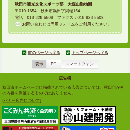
秋田市観光文化スポーツ部 大森山動物園
〒010-1654 秋田市浜田字潟端154
電話：018-828-5508 ファクス：018-828-5509
お問い合わせは専用フォームをご利用ください。
前のページへ戻る
トップページへ戻る
表示
PC
スマートフォン
広告欄
秋田市ホームページに掲載されている広告については、秋田市がそ
の内容を保証するものではありません。
[
バナー広告について
]