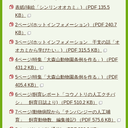
表紙(挿絵「シンリンオオカミ」) （PDF 135.5
KB）
2ページ(ホットインフォメーション) （PDF 240.7
KB）
3ページ(ホットインフォメーション 干支の話「オ
オカミから学びたい」) （PDF 315.5 KB）
4ページ(特集「大森山動物園条例を作る」) （PDF
431.2 KB）
5ページ(特集「大森山動物園条例を作る」) （PDF
405.4 KB）
6ページ(飼育レポート「コウノトリの人工クチバ
シ」 飼育日誌より) （PDF 510.2 KB）
7ページ(動物病院から「チンパンジーの人工哺
育」 飼育動物数、編集後記) （PDF 575.6 KB）