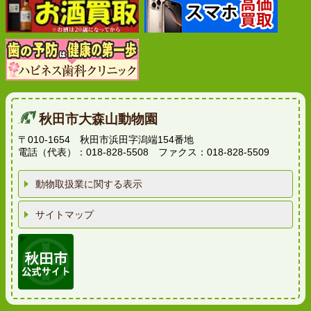
秋田市大森山動物園
〒010-1654 秋田市浜田字潟端154番地
電話（代表）：018-828-5508 ファクス：018-828-5509
動物取扱業に関する表示
サイトマップ