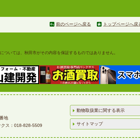
前のページへ戻る
トップページへ戻
については、秋田市がその内容を保証するものではありません。
動物取扱業に関する表示
4番地
サイトマップ
ス：018-828-5509