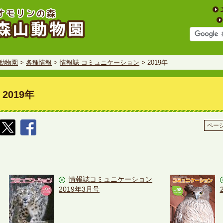
動物園
>
各種情報
>
情報誌 コミュニケーション
> 2019年
2019年
ページ
情報誌コミュニケーション
2019年3月号