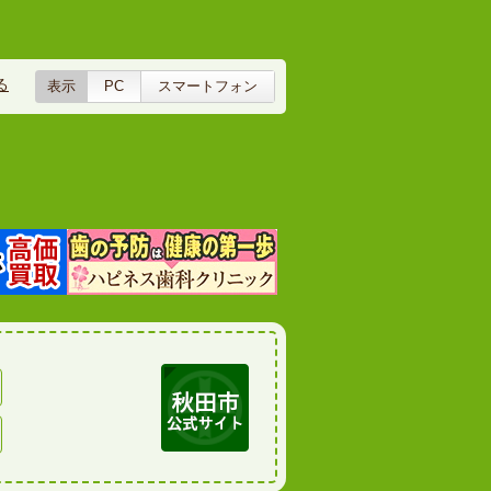
る
表示
PC
スマートフォン