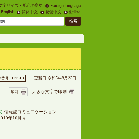
文字サイズ・配色の変更
Foreign language
English
简体中文
繁體中文
한국어
更新日 令和5年8月22日
番号1019513
大きな文字で印刷
印刷
情報誌コミュニケーション
2019年10月号