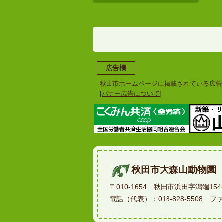
広告欄
秋田市ホームページに掲載されている広告
[
バナー広告について
]
秋田市大森山動物園
〒010-1654 秋田市浜田字潟端15
電話（代表）：018-828-5508 ファク