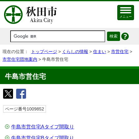
メニュー
現在の位置：
トップページ
>
くらしの情報
>
住まい
>
市営住宅
>
市営住宅団地案内
> 牛島市営住宅
牛島市営住宅
ページ番号1009852
牛島市営住宅Aタイプ間取り
牛島市営住宅Bタイプ間取り