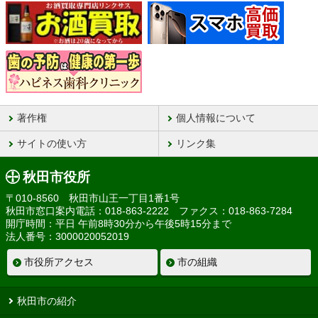
著作権
個人情報について
サイトの使い方
リンク集
秋田市役所
〒010-8560 秋田市山王一丁目1番1号
秋田市窓口案内電話：018-863-2222 ファクス：018-863-7284
開庁時間：平日 午前8時30分から午後5時15分まで
法人番号：3000020052019
市役所アクセス
市の組織
秋田市の紹介