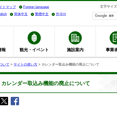
文字サイズ
イトマップ
Foreign language
glish
简体中文
繁體中文
한국어
情報
観光・イベント
施設案内
事業
ついて
>
サイトの使い方
> カレンダー取込み機能の廃止について
カレンダー取込み機能の廃止について