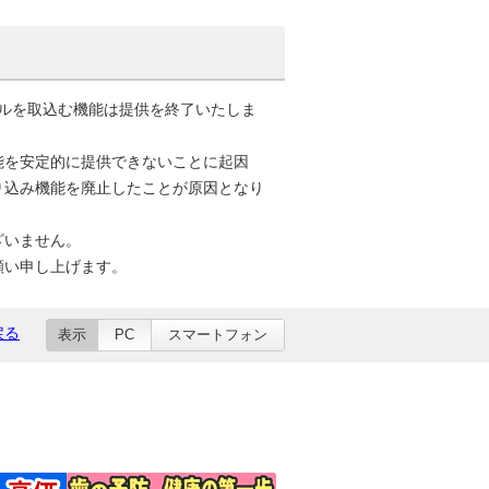
ケジュールを取込む機能は提供を終了いたしま
能を安定的に提供できないことに起因
り込み機能を廃止したことが原因となり
ざいません。
願い申し上げます。
戻る
表示
PC
スマートフォン