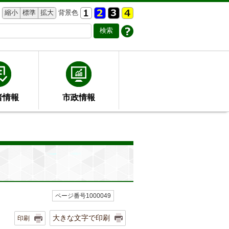
縮小
標準
拡大
背景色
者情報
市政情報
ページ番号1000049
大きな文字で印刷
印刷