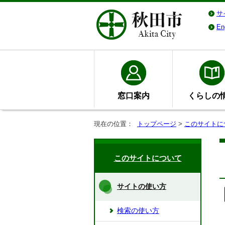
サ
En
窓口案内
くらしの
現在の位置：
トップページ
>
このサイトに
このサイトについて
サイトの使い方
検索の使い方