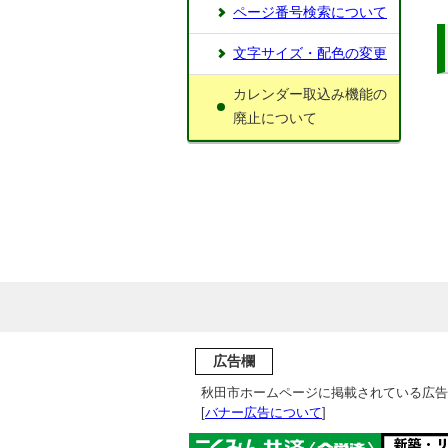
ページ番号検索について
文字サイズ・配色の変更
カレンダー取込み機能の
廃止について
広告欄
秋田市ホームページに掲載されている広告
[
バナー広告について
]