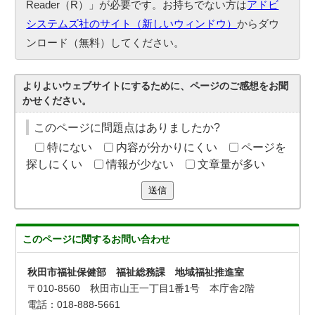
Reader（R）」が必要です。お持ちでない方は
アドビ
システムズ社のサイト（新しいウィンドウ）
からダウ
ンロード（無料）してください。
よりよいウェブサイトにするために、ページのご感想をお聞
かせください。
このページに問題点はありましたか?
特にない
内容が分かりにくい
ページを
探しにくい
情報が少ない
文章量が多い
送信
このページに関する
お問い合わせ
秋田市福祉保健部 福祉総務課 地域福祉推進室
〒010-8560 秋田市山王一丁目1番1号 本庁舎2階
電話：018-888-5661