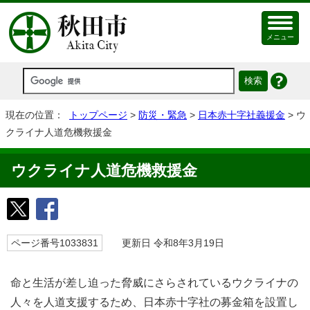
メニュー
現在の位置：
トップページ
>
防災・緊急
>
日本赤十字社義援金
> ウ
クライナ人道危機救援金
ウクライナ人道危機救援金
ページ番号1033831
更新日 令和8年3月19日
命と生活が差し迫った脅威にさらされているウクライナの
人々を人道支援するため、日本赤十字社の募金箱を設置し