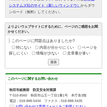
システムズ社のサイト（新しいウィンドウ）
からダウ
ンロード（無料）してください。
よりよいウェブサイトにするために、ページのご感想をお聞
かせください。
このページに問題点はありましたか?
特にない
内容が分かりにくい
ページを
探しにくい
情報が少ない
文章量が多い
送信
このページに関する
お問い合わせ
秋田市総務部 防災安全対策課
〒010-8560 秋田市山王一丁目1番1号 本庁舎3階
電話：018-888-5434 ファクス：018-888-5435
お問い合わせは専用フォームをご利用ください。