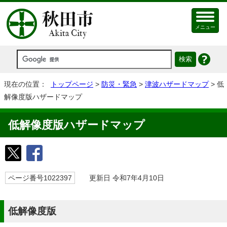
メニュー
現在の位置：
トップページ
>
防災・緊急
>
津波ハザードマップ
> 低
解像度版ハザードマップ
低解像度版ハザードマップ
ページ番号1022397
更新日 令和7年4月10日
低解像度版