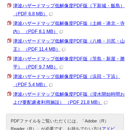
津波ハザードマップ低解像度PDF版（下新城・飯島）
（PDF 6.8 MB）
津波ハザードマップ低解像度PDF版（土崎・港北・寺
内） （PDF 8.1 MB）
津波ハザードマップ低解像度PDF版（八橋・川尻・山
王） （PDF 11.4 MB）
津波ハザードマップ低解像度PDF版（茨島・新屋・勝
平） （PDF 9.7 MB）
津波ハザードマップ低解像度PDF版（浜田・下浜）
（PDF 5.4 MB）
津波ハザードマップ低解像度PDF版（浸水開始時間お
よび要配慮者利用施設） （PDF 21.8 MB）
PDFファイルをご覧いただくには、「Adobe（R）
Reader（R）」が必要です。お持ちでない方は
アドビ