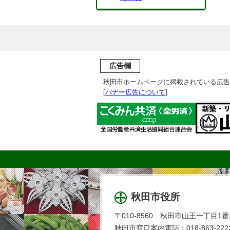
広告欄
秋田市ホームページに掲載されている広告
[
バナー広告について
]
秋田市役所
〒010-8560 秋田市山王一丁目1番
秋田市窓口案内電話：018-863-2222