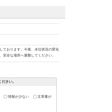
しております。今後、水位状況の変化
、安全な場所へ避難してください。
ください。
情報が少ない
文章量が