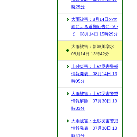
時29分
大雨被害：8月14日の大
雨による避難勧告につい
て 08月14日 15時29分
大雨被害：新城川増水
08月14日 13時42分
土砂災害：土砂災害警戒
情報発表 08月14日 13
時05分
大雨被害：土砂災害警戒
情報解除 07月30日 19
時33分
大雨被害：土砂災害警戒
情報発表 07月30日 13
時41分