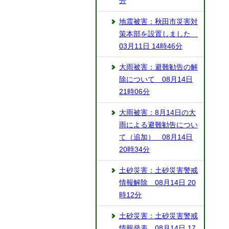
分
地震被害：秋田市災害対
策本部を設置しました
03月11日 14時46分
大雨被害：避難勧告の解
除について 08月14日
21時06分
大雨被害：8月14日の大
雨による避難勧告につい
て（追加） 08月14日
20時34分
土砂災害：土砂災害警戒
情報解除 08月14日 20
時12分
土砂災害：土砂災害警戒
情報発表 08月14日 17