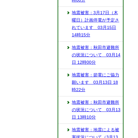
時00分
地震被害：3月17日（木
曜日）計画停電が予定さ
れています 03月15日
14時15分
地震被害：秋田市避難所
の状況について 03月14
日 12時00分
地震被害：節電にご協力
願います 03月13日 18
時22分
地震被害：秋田市避難所
の状況について 03月13
日 13時10分
地震被害：地震による被
害状況について（3月13