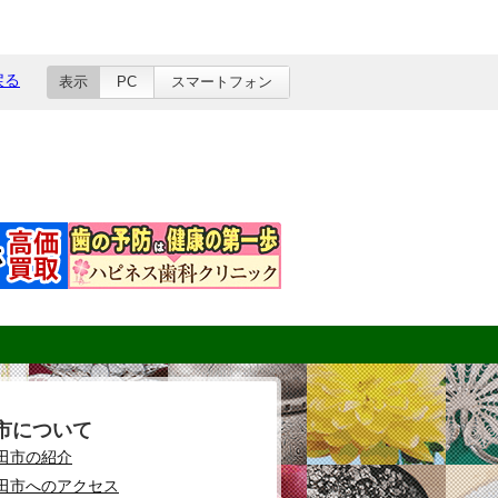
戻る
表示
PC
スマートフォン
市について
田市の紹介
田市へのアクセス