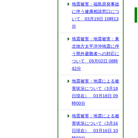
地震被害：福島原発事故
に伴う健康相談窓口につ
いて 03月19日 10時13
分
地震被害：地震被害：東
北地方太平洋沖地震に伴
う県外避難者への対応に
ついて 09月02日 08時
42分
地震被害：地震による被
害状況について（3月18
日現在） 03月18日 09
時00分
地震被害：地震による被
害状況について（3月16
日現在） 03月16日 10