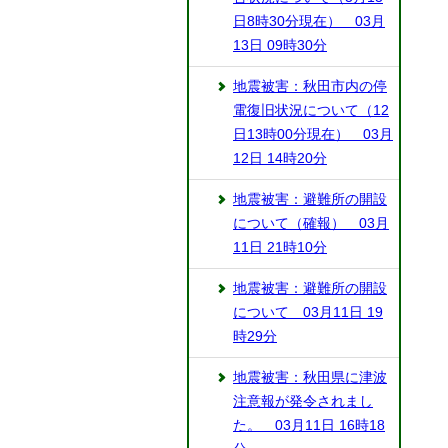
日8時30分現在） 03月
13日 09時30分
地震被害：秋田市内の停
電復旧状況について（12
日13時00分現在） 03月
12日 14時20分
地震被害：避難所の開設
について（確報） 03月
11日 21時10分
地震被害：避難所の開設
について 03月11日 19
時29分
地震被害：秋田県に津波
注意報が発令されまし
た。 03月11日 16時18