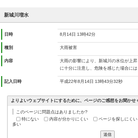
新城川増水
日時
8月14日 13時42分
種別
大雨被害
内容
大雨の影響により、新城川の水位が上昇
に十分に注意し、危険を感じた場合には
記入日時
平成22年8月14日 13時43分32秒
よりよいウェブサイトにするために、ページのご感想をお聞かせ
このページに問題点はありましたか?
特にない
内容が分かりにくい
ページを探しにくい
多い
送信