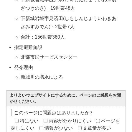
ざつきのき)：19世帯48人
下新城岩城字見済田(しもしんじょういわきあ
ざみすみでん)：2世帯7人
合計：156世帯360人
指定避難施設
北部市民サービスセンター
発令理由
新城川の増水による
よりよいウェブサイトにするために、ページのご感想をお聞
かせください。
このページに問題点はありましたか?
特にない
内容が分かりにくい
ページを
探しにくい
情報が少ない
文章量が多い