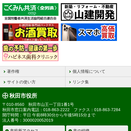
著作権
個人情報について
サイトの使い方
リンク集
秋田市役所
〒010-8560 秋田市山王一丁目1番1号
秋田市窓口案内電話：018-863-2222 ファクス：018-863-7284
開庁時間：平日 午前8時30分から午後5時15分まで
法人番号：3000020052019
市役所アクセス
市の組織