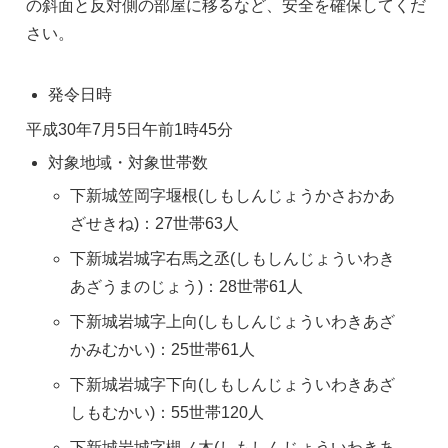
の斜面と反対側の部屋に移るなど、安全を確保してくだ
さい。
発令日時
平成30年7月5日午前1時45分
対象地域・対象世帯数
下新城笠岡字堰根(しもしんじょうかさおかあ
ざせきね)：27世帯63人
下新城岩城字右馬之丞(しもしんじょういわき
あざうまのじょう)：28世帯61人
下新城岩城字上向(しもしんじょういわきあざ
かみむかい)：25世帯61人
下新城岩城字下向(しもしんじょういわきあざ
しもむかい)：55世帯120人
下新城岩城字槻ノ木(しもしんじょういわきあ