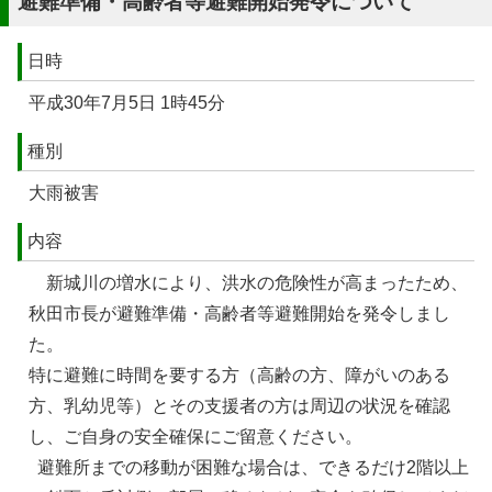
避難準備・高齢者等避難開始発令について
日時
平成30年7月5日 1時45分
種別
大雨被害
内容
新城川の増水により、洪水の危険性が高まったため、
秋田市長が避難準備・高齢者等避難開始を発令しまし
た。
特に避難に時間を要する方（高齢の方、障がいのある
方、乳幼児等）とその支援者の方は周辺の状況を確認
し、ご自身の安全確保にご留意ください。
避難所までの移動が困難な場合は、できるだけ2階以上