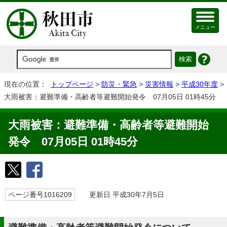
メニュー
現在の位置：
トップページ
>
防災・緊急
>
災害情報
>
平成30年度
>
大雨被害：避難準備・高齢者等避難開始発令 07月05日 01時45分
大雨被害：避難準備・高齢者等避難開始
発令 07月05日 01時45分
ページ番号1016209
更新日 平成30年7月5日