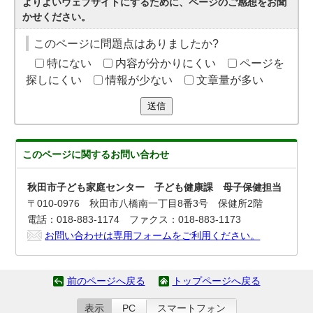
よりよいウェブサイトにするために、ページのご感想をお聞
かせください。
このページに問題点はありましたか?
特にない
内容が分かりにくい
ページを
探しにくい
情報が少ない
文章量が多い
送信
このページに関する
お問い合わせ
秋田市子ども家庭センター 子ども健康課 母子保健担当
〒010-0976 秋田市八橋南一丁目8番3号 保健所2階
電話：018-883-1174 ファクス：018-883-1173
お問い合わせは専用フォームをご利用ください。
前のページへ戻る
トップページへ戻る
表示
PC
スマートフォン