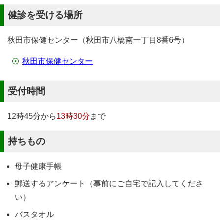
健診を受ける場所
秋田市保健センター（秋田市八橋南一丁目8番6号）
秋田市保健センター
受付時間
12時45分から
13時30分
まで
持ちもの
母子健康手帳
郵送するアンケート（事前にご自宅で記入してくださ
い）
バスタオル