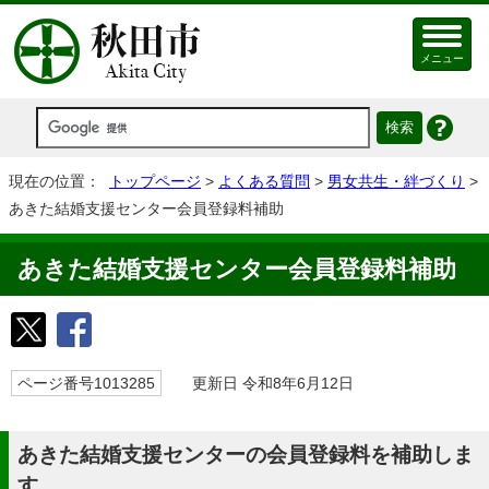
メニュー
現在の位置：
トップページ
>
よくある質問
>
男女共生・絆づくり
>
あきた結婚支援センター会員登録料補助
あきた結婚支援センター会員登録料補助
ページ番号1013285
更新日 令和8年6月12日
あきた結婚支援センターの会員登録料を補助しま
す