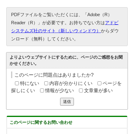
PDFファイルをご覧いただくには、「Adobe（R）
Reader（R）」が必要です。お持ちでない方は
アドビ
システムズ社のサイト（新しいウィンドウ）
からダウ
ンロード（無料）してください。
よりよいウェブサイトにするために、ページのご感想をお聞
かせください。
このページに問題点はありましたか?
特にない
内容が分かりにくい
ページを
探しにくい
情報が少ない
文章量が多い
送信
このページに関する
お問い合わせ